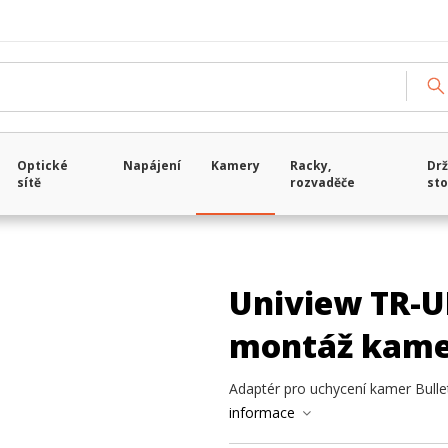
Optické
Napájení
Kamery
Racky,
Drž
sítě
rozvaděče
sto
Uniview TR-U
montáž kame
Adaptér pro uchycení kamer Bulle
informace