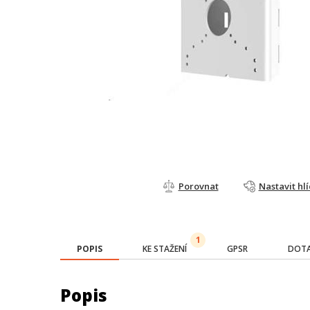
Porovnat
Nastavit hl
1
POPIS
KE STAŽENÍ
GPSR
DOTA
Popis