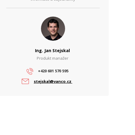
Ing. Jan Stejskal
Produkt manažer
+420 601 570 595
stejskal@vanco.cz