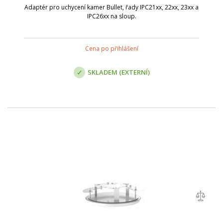
Adaptér pro uchycení kamer Bullet, řady IPC21xx, 22xx, 23xx a
IPC26xx na sloup.
Cena po přihlášení
SKLADEM (EXTERNÍ)