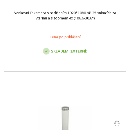
Venkovní IP kamera s rozlišením 1920*1080 při 25 snímcích za
vteřinu a s zoomem 4x (106.6-30.6°)
Cena po přihlášení
SKLADEM (EXTERNÍ)