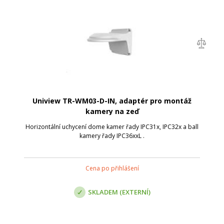
Uniview TR-WM03-D-IN, adaptér pro montáž
kamery na zeď
Horizontální uchycení dome kamer řady IPC31x, IPC32x a ball
kamery řady IPC36xxL .
Cena po přihlášení
SKLADEM (EXTERNÍ)