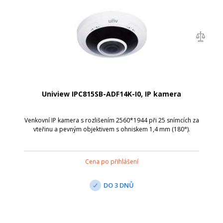
Uniview IPC815SB-ADF14K-I0, IP kamera
Venkovní IP kamera s rozlišením 2560*1944 při 25 snímcích za
vteřinu a pevným objektivem s ohniskem 1,4 mm (180°).
Cena po přihlášení
DO 3 DNŮ