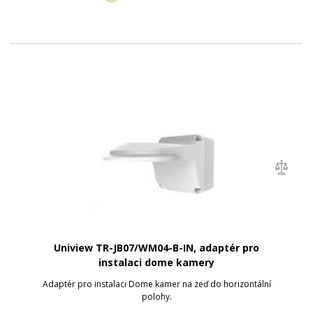
Uniview TR-JB07/WM04-B-IN, adaptér pro
instalaci dome kamery
Adaptér pro instalaci Dome kamer na zeď do horizontální
polohy.