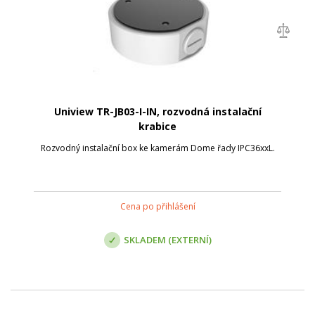
Uniview TR-JB03-I-IN, rozvodná instalační
krabice
Rozvodný instalační box ke kamerám Dome řady IPC36xxL.
Cena po přihlášení
SKLADEM (EXTERNÍ)