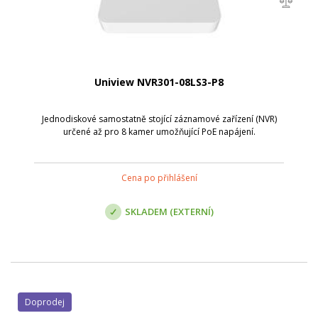
Uniview NVR301-08LS3-P8
Jednodiskové samostatně stojící záznamové zařízení (NVR)
určené až pro 8 kamer umožňující PoE napájení.
Cena po přihlášení
SKLADEM (EXTERNÍ)
Doprodej