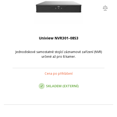
Uniview NVR301-08S3
Jednodiskové samostatně stojící záznamové zařízení (NVR)
určené až pro 8 kamer.
Cena po přihlášení
SKLADEM (EXTERNÍ)