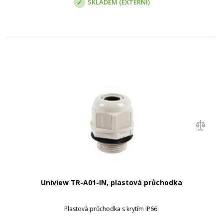
SKLADEM (EXTERNÍ)
Uniview TR-A01-IN, plastová průchodka
Plastová průchodka s krytím IP66.