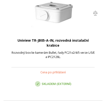
Uniview TR-JB05-A-IN, rozvodná instalační
krabice
Rozvodný box ke kamerám Bullet, řady PC21x2/4/5 verze L/S/E
a IPC2128L.
Cena po přihlášení
SKLADEM (EXTERNÍ)