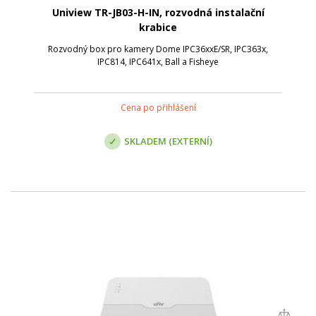
Uniview TR-JB03-H-IN, rozvodná instalační
krabice
Rozvodný box pro kamery Dome IPC36xxE/SR, IPC363x,
IPC814, IPC641x, Ball a Fisheye
Cena po přihlášení
SKLADEM (EXTERNÍ)