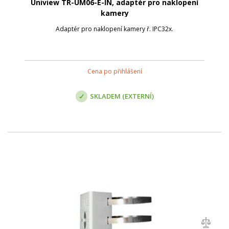
Uniview TR-UM06-E-IN, adaptér pro naklopení
kamery
Adaptér pro naklopení kamery ř. IPC32x.
Cena po přihlášení
SKLADEM (EXTERNÍ)