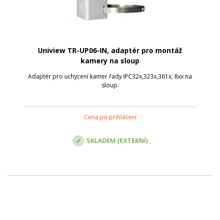
Uniview TR-UP06-IN, adaptér pro montáž
kamery na sloup
Adaptér pro uchycení kamer řady IPC32x,323x,361x, 8xx na
sloup.
Cena po přihlášení
SKLADEM (EXTERNÍ)