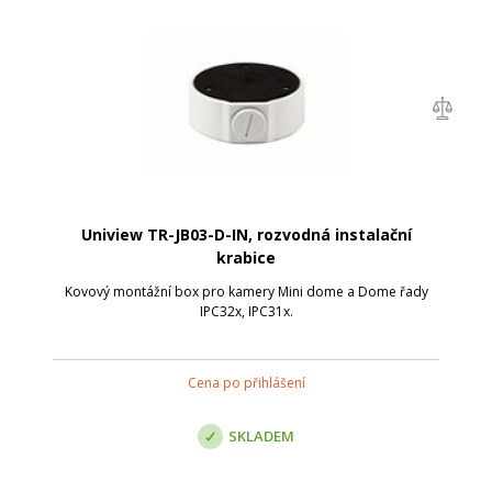
Uniview TR-JB03-D-IN, rozvodná instalační
krabice
Kovový montážní box pro kamery Mini dome a Dome řady
IPC32x, IPC31x.
Cena po přihlášení
SKLADEM