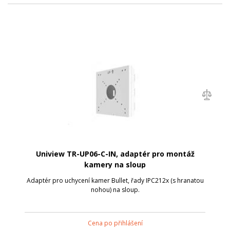
Uniview TR-UP06-C-IN, adaptér pro montáž
kamery na sloup
Adaptér pro uchycení kamer Bullet, řady IPC212x (s hranatou
nohou) na sloup.
Cena po přihlášení