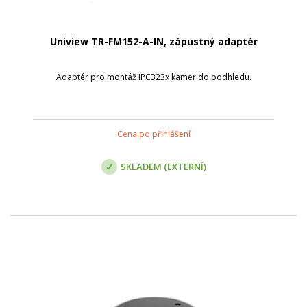
Uniview TR-FM152-A-IN, zápustný adaptér
Adaptér pro montáž IPC323x kamer do podhledu.
Cena po přihlášení
SKLADEM (EXTERNÍ)