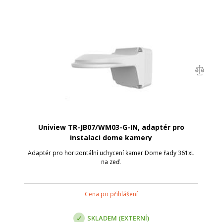
Uniview TR-JB07/WM03-G-IN, adaptér pro
instalaci dome kamery
Adaptér pro horizontální uchycení kamer Dome řady 361xL
na zeď.
Cena po přihlášení
SKLADEM (EXTERNÍ)