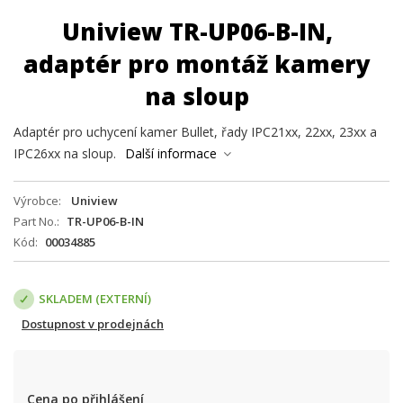
Uniview TR-UP06-B-IN,
adaptér pro montáž kamery
na sloup
Adaptér pro uchycení kamer Bullet, řady IPC21xx, 22xx, 23xx a
IPC26xx na sloup.
Další informace
Výrobce
Uniview
Part No.
TR-UP06-B-IN
Kód
00034885
SKLADEM (EXTERNÍ)
Dostupnost v prodejnách
Cena po přihlášení