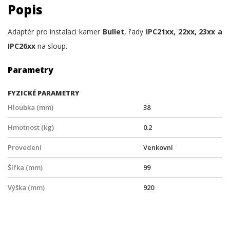
Popis
Adaptér pro instalaci kamer
Bullet
, řady
IPC21xx, 22xx, 23xx a
IPC26xx
na sloup.
Parametry
FYZICKÉ PARAMETRY
Hloubka (mm)
38
Hmotnost (kg)
0.2
Provedení
Venkovní
Šířka (mm)
99
Výška (mm)
920