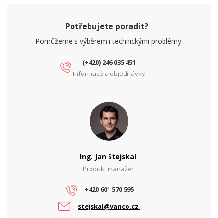
Potřebujete poradit?
Pomůžeme s výběrem i technickými problémy.
(+420) 246 035 451
Informace a objednávky
Ing. Jan Stejskal
Produkt manažer
+420 601 570 595
stejskal@vanco.cz