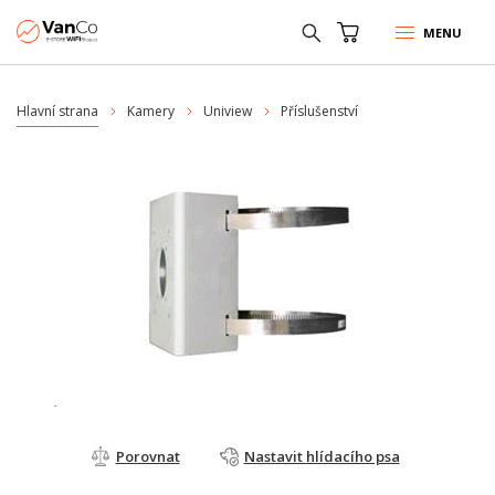
MENU
Hlavní strana
Kamery
Uniview
Příslušenství
Porovnat
Nastavit hlídacího psa