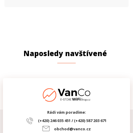
Naposledy navštívené
Rádi vám poradíme:
(+420) 246 035 451 / (+420) 587 203 671
obchod@vanco.cz