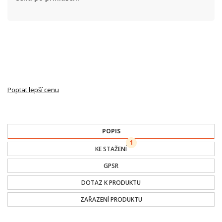
Poptat lepší cenu
POPIS
1
KE STAŽENÍ
GPSR
DOTAZ K PRODUKTU
ZAŘAZENÍ PRODUKTU