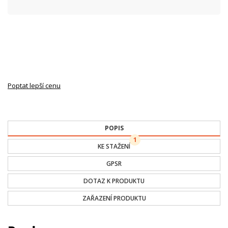
Poptat lepší cenu
POPIS
1
KE STAŽENÍ
GPSR
DOTAZ K PRODUKTU
ZAŘAZENÍ PRODUKTU