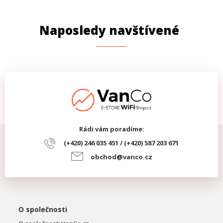
Naposledy navštívené
Rádi vám poradíme:
(+420) 246 035 451 / (+420) 587 203 671
obchod@vanco.cz
O společnosti