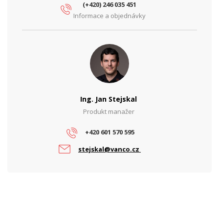
(+420) 246 035 451
Informace a objednávky
Ing. Jan Stejskal
Produkt manažer
+420 601 570 595
stejskal@vanco.cz