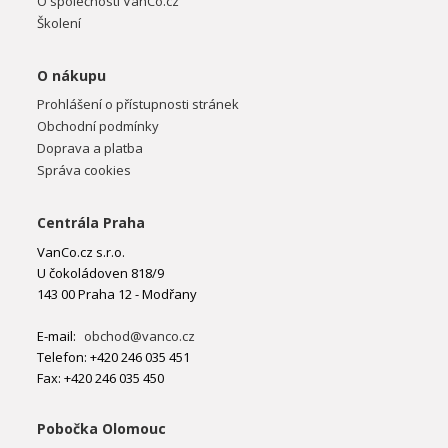
O společnosti VanCo.cz
Školení
O nákupu
Prohlášení o přístupnosti stránek
Obchodní podmínky
Doprava a platba
Správa cookies
Centrála Praha
VanCo.cz s.r.o.
U čokoládoven 818/9
143 00 Praha 12 - Modřany
E-mail:
obchod@vanco.cz
Telefon: +420 246 035 451
Fax: +420 246 035 450
Pobočka Olomouc