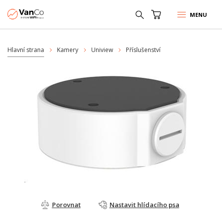
MENU
Hlavní strana
Kamery
Uniview
Příslušenství
Porovnat
Nastavit hlídacího psa