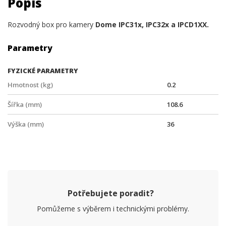
Popis
Rozvodný box pro kamery
Dome IPC31x,
IPC32x a
IPCD1XX.
Parametry
FYZICKÉ PARAMETRY
Hmotnost (kg)
0.2
Šířka (mm)
108.6
Výška (mm)
36
Potřebujete poradit?
Pomůžeme s výběrem i technickými problémy.