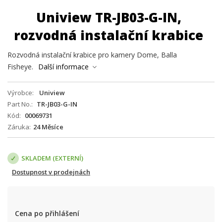
Uniview TR-JB03-G-IN,
rozvodná instalační krabice
Rozvodná instalační krabice pro kamery Dome, Balla
Fisheye.
Další informace
Výrobce
Uniview
Part No.
TR-JB03-G-IN
Kód
00069731
Záruka
24 Měsíce
SKLADEM (EXTERNÍ)
Dostupnost v prodejnách
Cena po přihlášení