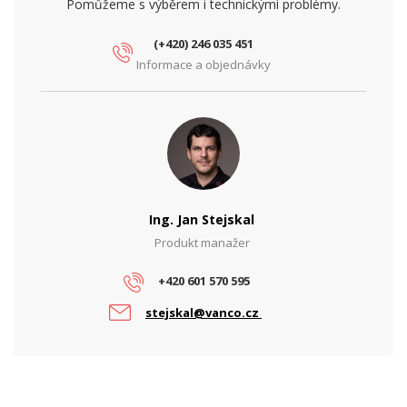
Pomůžeme s výběrem i technickými problémy.
(+420) 246 035 451
Informace a objednávky
Ing. Jan Stejskal
Produkt manažer
+420 601 570 595
stejskal@vanco.cz