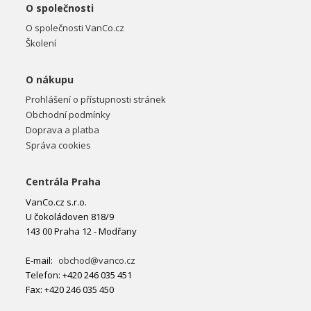
O společnosti
O společnosti VanCo.cz
Školení
O nákupu
Prohlášení o přístupnosti stránek
Obchodní podmínky
Doprava a platba
Správa cookies
Centrála Praha
VanCo.cz s.r.o.
U čokoládoven 818/9
143 00 Praha 12 - Modřany
E-mail:
obchod@vanco.cz
Telefon: +420 246 035 451
Fax: +420 246 035 450