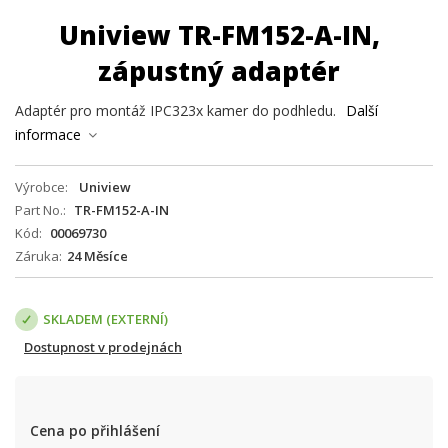
Uniview TR-FM152-A-IN,
zápustný adaptér
Adaptér pro montáž IPC323x kamer do podhledu.
Další
informace
Výrobce
Uniview
Part No.
TR-FM152-A-IN
Kód
00069730
Záruka
24 Měsíce
SKLADEM (EXTERNÍ)
Dostupnost v prodejnách
Cena po přihlášení