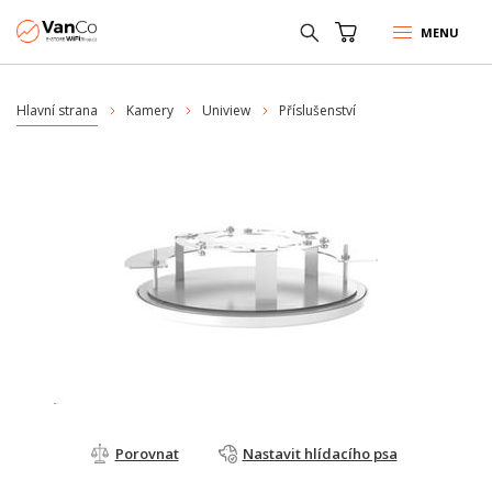
MENU
Hlavní strana
Kamery
Uniview
Příslušenství
Porovnat
Nastavit hlídacího psa