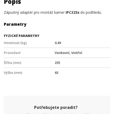
Popis
Zápustný adaptér pro montáž kamer
IPC323x
do podhledu.
Parametry
FYZICKÉ PARAMETRY
Hmotnost (kg)
0.49
Provedení
Venkovní, Vnitřní
Šířka (mm)
235
Výška (mm)
63
Potřebujete poradit?