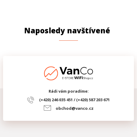
Naposledy navštívené
Rádi vám poradíme:
(+420) 246 035 451 / (+420) 587 203 671
obchod@vanco.cz