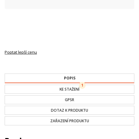
Poptat lepší cenu
POPIS
1
KE STAŽENÍ
GPSR
DOTAZ K PRODUKTU
ZAŘAZENÍ PRODUKTU