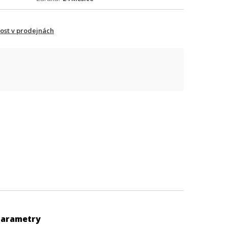
ost v prodejnách
Parametry