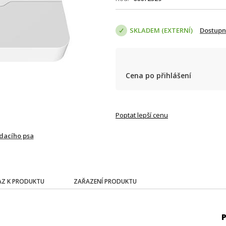
SKLADEM (EXTERNÍ)
Dostupn
Cena po přihlášení
Poptat lepší cenu
ídacího psa
Z K PRODUKTU
ZAŘAZENÍ PRODUKTU