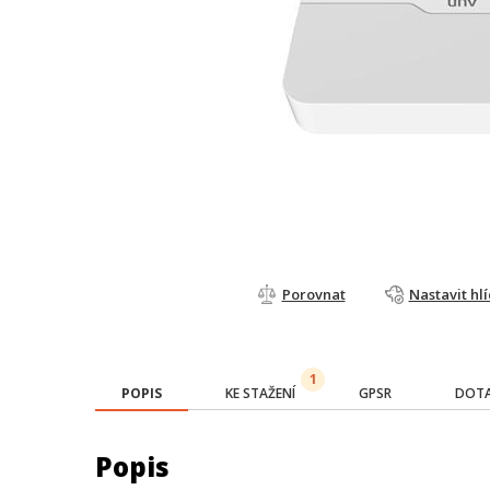
Porovnat
Nastavit hl
1
POPIS
KE STAŽENÍ
GPSR
DOTA
Popis