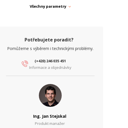
motnost (kg)
0.8
Všechny parametry
ířka (mm)
270
ýška (mm)
46
ARAMETRY ETHERNET
Potřebujete poradit?
očet RJ45 portů
9
Pomůžeme s výběrem i technickými problémy.
ARAMETRY NAPÁJENÍ
(+420) 246 035 451
apájení
DC
Informace a objednávky
říkon (W)
9
ARAMETRY OBRAZU
očet kamer
8
ARAMETRY POE
Ing. Jan Stejskal
očet PoE portů
8
Produkt manažer