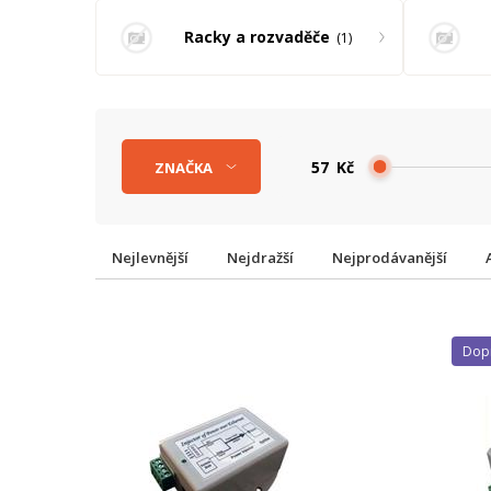
Racky a rozvaděče
1
Kč
ZNAČKA
Nejlevnější
Nejdražší
Nejprodávanější
Do