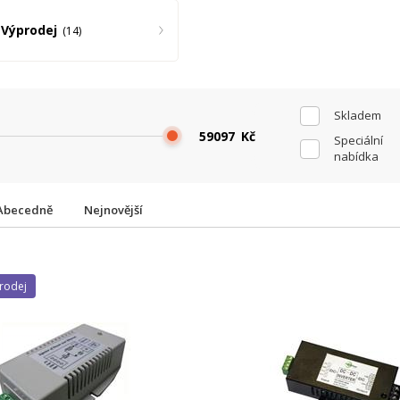
Výprodej
14
Skladem
Kč
Speciální
nabídka
Abecedně
Nejnovější
prodej