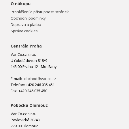
O nákupu
Prohlášení o přístupnosti stránek
Obchodní podmínky
Doprava a platba
Správa cookies
Centrála Praha
VanCo.cz s.r.o.
U čokoládoven 818/9
143 00 Praha 12 - Modřany
E-mail:
obchod@vanco.cz
Telefon: +420 246 035 451
Fax: +420 246 035 450
Pobočka Olomouc
VanCo.cz s.r.o.
Pavlovická 20/43
779 00 Olomouc