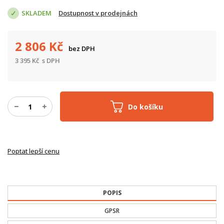
SKLADEM
Dostupnost v prodejnách
2 806
Kč
bez DPH
3 395
Kč
s DPH
Do košíku
Poptat lepší cenu
POPIS
GPSR