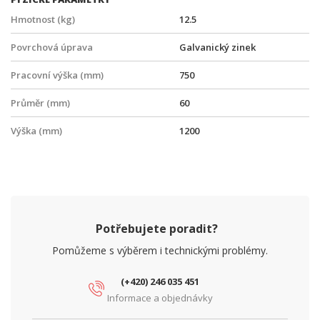
Hmotnost (kg)
12.5
Povrchová úprava
Galvanický zinek
Pracovní výška (mm)
750
Průměr (mm)
60
Výška (mm)
1200
Potřebujete poradit?
Pomůžeme s výběrem i technickými problémy.
(+420) 246 035 451
Informace a objednávky