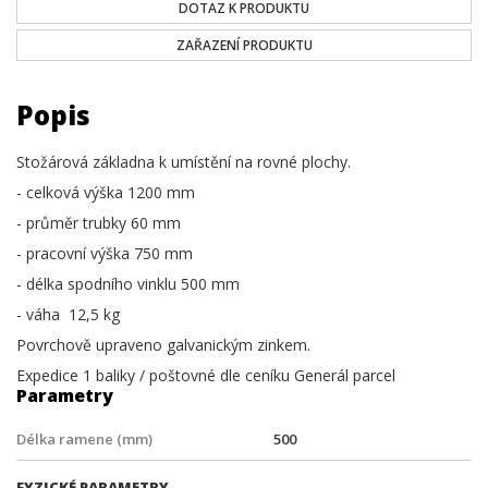
DOTAZ K PRODUKTU
ZAŘAZENÍ PRODUKTU
Popis
Stožárová základna k umístění na rovné plochy.
- celková výška 1200 mm
- průměr trubky 60 mm
- pracovní výška 750 mm
- délka spodního vinklu 500 mm
- váha 12,5 kg
Povrchově upraveno galvanickým zinkem.
Expedice 1 baliky / poštovné dle ceníku Generál parcel
Parametry
Délka ramene (mm)
500
FYZICKÉ PARAMETRY