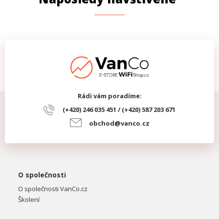
Rádi vám poradíme:
(+420) 246 035 451 / (+420) 587 203 671
obchod@vanco.cz
O společnosti
O společnosti VanCo.cz
Školení