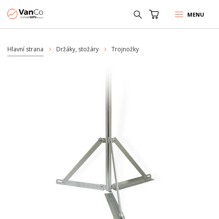
MENU
Hlavní strana
Držáky, stožáry
Trojnožky