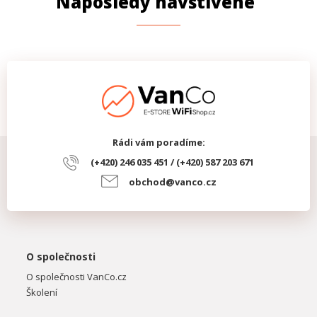
Naposledy navštívené
Rádi vám poradíme:
(+420) 246 035 451 / (+420) 587 203 671
obchod@vanco.cz
O společnosti
O společnosti VanCo.cz
Školení