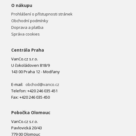
O nákupu
Prohlášení o přístupnosti stránek
Obchodní podmínky
Doprava a platba
Správa cookies
Centrála Praha
VanCo.cz s.r.o.
U čokoládoven 818/9
143 00 Praha 12 - Modřany
E-mail:
obchod@vanco.cz
Telefon: +420 246 035 451
Fax: +420 246 035 450
Pobočka Olomouc
VanCo.cz s.r.o.
Pavlovická 20/43
779 00 Olomouc