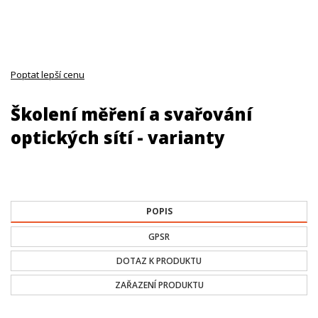
Poptat lepší cenu
Školení měření a svařování
optických sítí - varianty
POPIS
GPSR
DOTAZ K PRODUKTU
ZAŘAZENÍ PRODUKTU