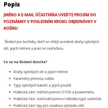
Popis
JMÉNO A E-MAIL ÚČASTNÍKA UVEĎTE PROSÍM DO
POZNÁMKY V POSLEDNÍM KROKU OBJEDNÁVKY V
KOŠÍKU
Školení pro techniky, kteří se chtějí seznámit druhy optických
sítí, jejich měření a práci se svářečkou.
Co se na školení dozvíte?
Druhy optických sítí a jejich měření
Parametry přenosu světla
Typy optických kabelů a jejich použití
Praktická část: měření pomocí OTDR a powermetru
Praktická část: svařování pomocí několika typů svářeček
Praktická část: tipy pro snadnou výstavbu sítě