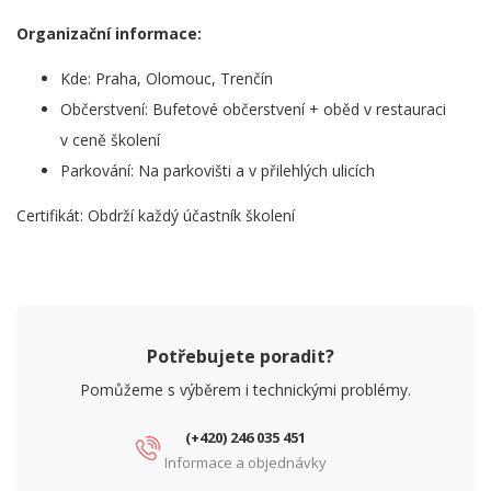
Organizační informace:
Kde: Praha, Olomouc, Trenčín
Občerstvení: Bufetové občerstvení + oběd v restauraci
v ceně školení
Parkování: Na parkovišti a v přilehlých ulicích
Certifikát: Obdrží každý účastník školení
Potřebujete poradit?
Pomůžeme s výběrem i technickými problémy.
(+420) 246 035 451
Informace a objednávky