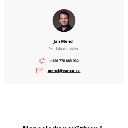
Jan Mencl
Produkt manažer
+420 778 885 932
mencl@vanco.cz