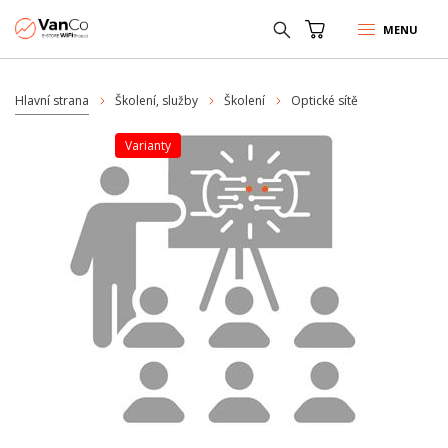
MENU
Hlavní strana
Školení, služby
Školení
Optické sítě
varianty