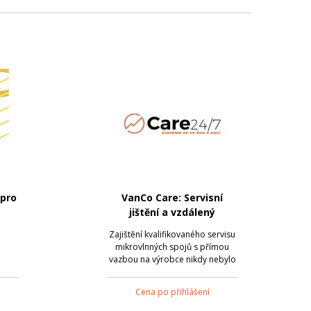
 pro
VanCo Care: Servisní
jištění a vzdálený
monitoring
Zajištění kvalifikovaného servisu
mikrovlnných spojů s přímou
vazbou na výrobce nikdy nebylo
jednodušší.
Cena po přihlášení