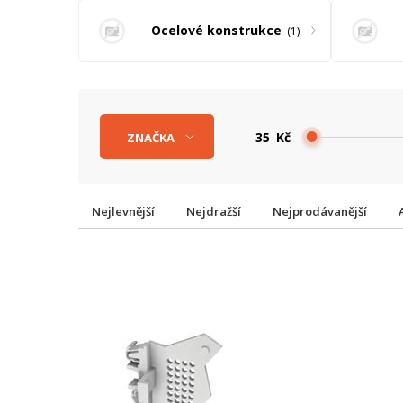
Ocelové konstrukce
1
Kč
ZNAČKA
Nejlevnější
Nejdražší
Nejprodávanější