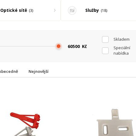
Optické sítě
Služby
3
18
Skladem
Kč
Speciální
nabídka
Abecedně
Nejnovější