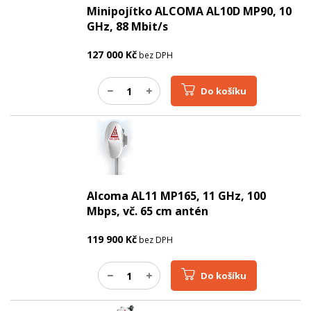
Minipojítko ALCOMA AL10D MP90, 10
GHz, 88 Mbit/s
127 000
Kč
bez DPH
Do košíku
Alcoma AL11 MP165, 11 GHz, 100
Mbps, vč. 65 cm antén
119 900
Kč
bez DPH
Do košíku