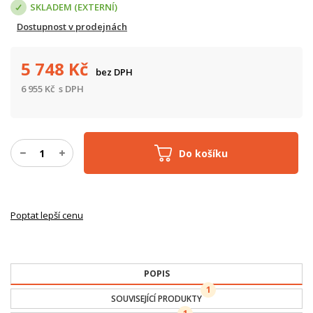
SKLADEM (EXTERNÍ)
Dostupnost v prodejnách
5 748
Kč
bez DPH
6 955
Kč
s DPH
Do košíku
Poptat lepší cenu
POPIS
1
SOUVISEJÍCÍ PRODUKTY