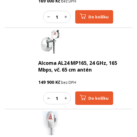
169 000
Kč
bez DPH
Do košíku
Alcoma AL24 MP165, 24 GHz, 165
Mbps, vč. 65 cm antén
149 900
Kč
bez DPH
Do košíku