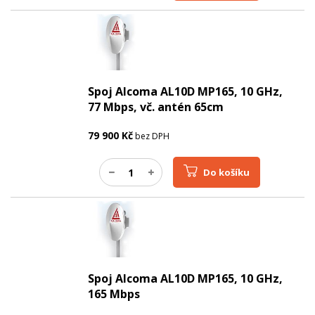
Spoj Alcoma AL10D MP165, 10 GHz,
77 Mbps, vč. antén 65cm
79 900
Kč
bez DPH
Do košíku
Spoj Alcoma AL10D MP165, 10 GHz,
165 Mbps