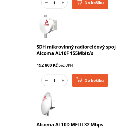
Do košíku
SDH mikrovlnný radioreléový spoj
Alcoma AL10F 155Mbit/s
192 800
Kč
bez DPH
Do košíku
Alcoma AL10D MELII 32 Mbps