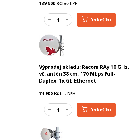
139 900
Kč
bez DPH
Do košíku
Výprodej skladu: Racom RAy 10 GHz,
vč. antén 38 cm, 170 Mbps Full-
Duplex, 1x Gb Ethernet
74 900
Kč
bez DPH
Do košíku