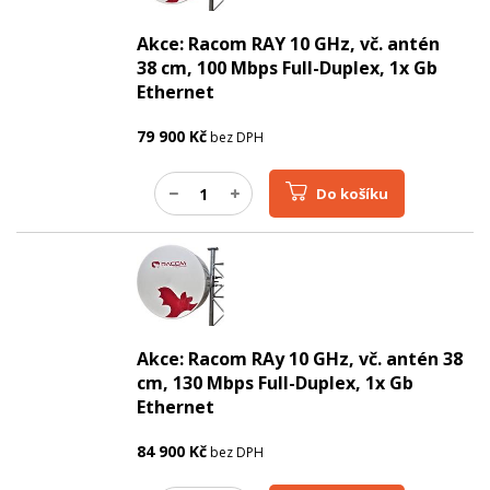
Akce: Racom RAY 10 GHz, vč. antén
38 cm, 100 Mbps Full-Duplex, 1x Gb
Ethernet
79 900
Kč
bez DPH
Do košíku
Akce: Racom RAy 10 GHz, vč. antén 38
cm, 130 Mbps Full-Duplex, 1x Gb
Ethernet
84 900
Kč
bez DPH