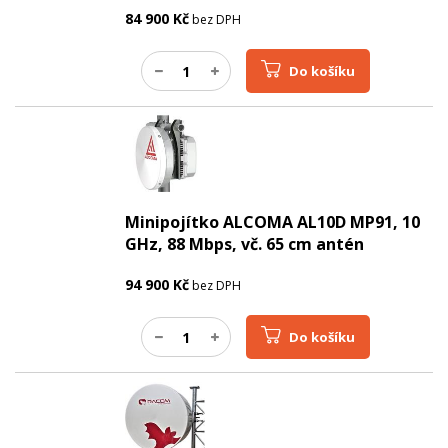
84 900
Kč
bez DPH
Do košíku
Minipojítko ALCOMA AL10D MP91, 10
GHz, 88 Mbps, vč. 65 cm antén
94 900
Kč
bez DPH
Do košíku