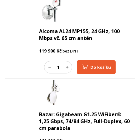
Alcoma AL24 MP155, 24 GHz, 100
Mbps vč. 65 cm antén
119 900
Kč
bez DPH
Do košíku
Bazar: Gigabeam G1.25 WiFiber®
1,25 Gbps, 74/84 GHz, Full-Duplex, 60
cm parabola