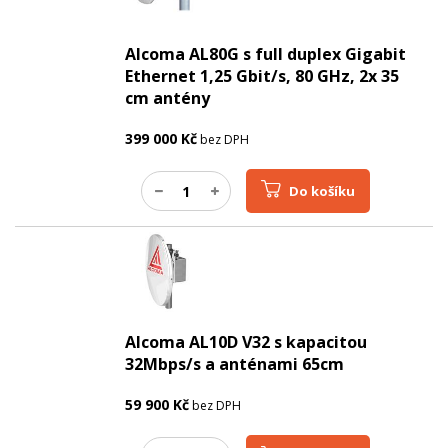
Alcoma AL80G s full duplex Gigabit
Ethernet 1,25 Gbit/s, 80 GHz, 2x 35
cm antény
399 000
Kč
bez DPH
Do košíku
Alcoma AL10D V32 s kapacitou
32Mbps/s a anténami 65cm
59 900
Kč
bez DPH