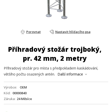
Porovnat
Nastavit hlídacího psa
Příhradový stožár trojboký,
pr. 42 mm, 2 metry
Příhradový stožár pro místa s předpokladem kaskádování,
většího počtu osazených antén.
Další informace
Výrobce
OEM
Kód
00000840
Záruka
24 Měsíce