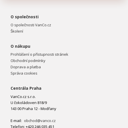
O společnosti
O společnosti VanCo.cz
Školení
O nákupu
Prohlášení o přístupnosti stránek
Obchodní podmínky
Doprava a platba
Správa cookies
Centrála Praha
VanCo.cz s.r.o.
U čokoládoven 818/9
143 00 Praha 12 - Modřany
E-mail:
obchod@vanco.cz
Telefon: +420 246 035 451