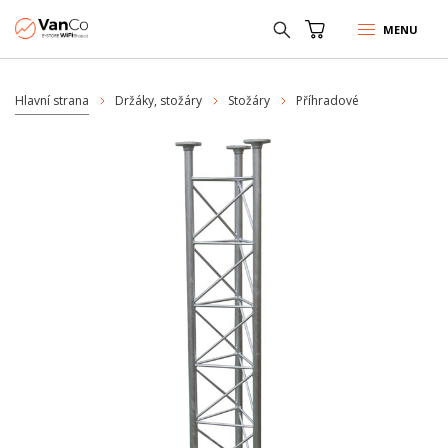
MENU
Hlavní strana
Držáky, stožáry
Stožáry
Příhradové