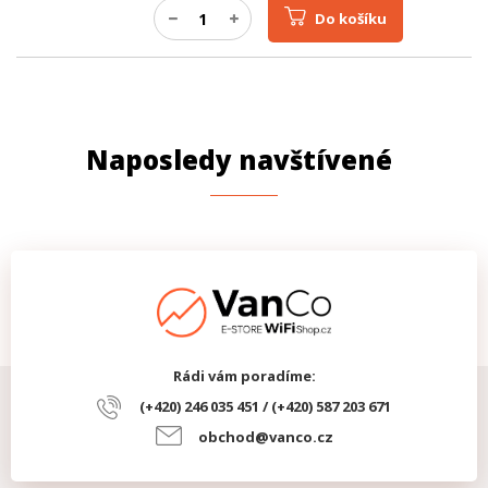
Do košíku
Naposledy navštívené
Rádi vám poradíme:
(+420) 246 035 451 / (+420) 587 203 671
obchod@vanco.cz