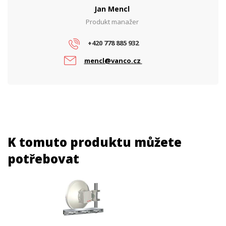
Jan Mencl
Produkt manažer
+420 778 885 932
mencl@vanco.cz
K tomuto produktu můžete
potřebovat