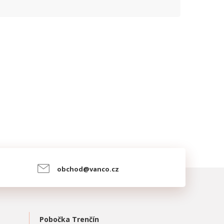
obchod@vanco.cz
Pobočka Trenčín