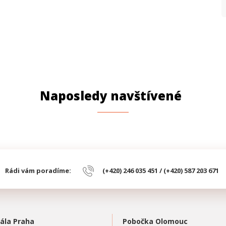
Naposledy navštívené
Rádi vám poradíme:
(+420) 246 035 451 / (+420) 587 203 671
ála Praha
Pobočka Olomouc