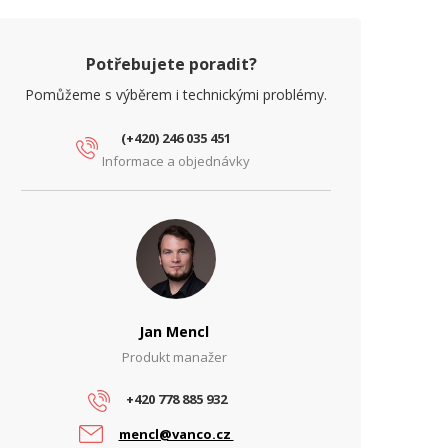
Potřebujete poradit?
Pomůžeme s výběrem i technickými problémy.
(+420) 246 035 451
Informace a objednávky
Jan Mencl
Produkt manažer
+420 778 885 932
mencl@vanco.cz