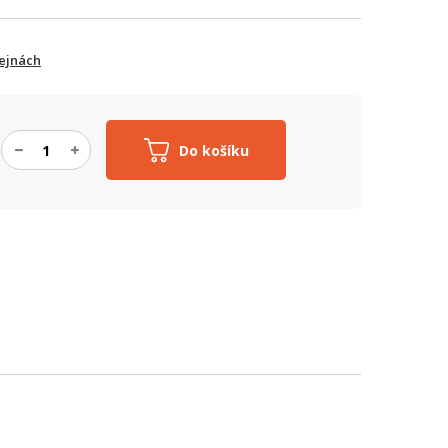
ejnách
Do košíku