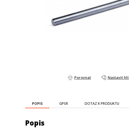
Porovnat
Nastavit hl
POPIS
GPSR
DOTAZ K PRODUKTU
Popis