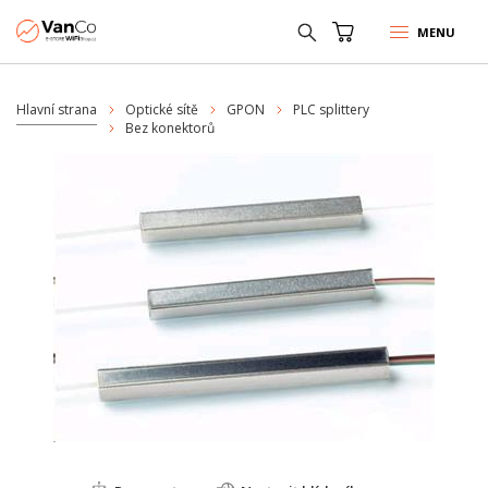
MENU
Hlavní strana
Optické sítě
GPON
PLC splittery
Bez konektorů