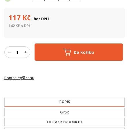
117
Kč
bez DPH
142
Kč
s DPH
Do košíku
Poptat lepší cenu
POPIS
GPSR
DOTAZ K PRODUKTU