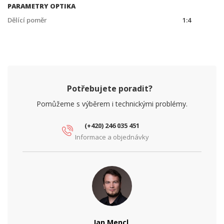
PARAMETRY OPTIKA
Dělící poměr
1:4
Potřebujete poradit?
Pomůžeme s výběrem i technickými problémy.
(+420) 246 035 451
Informace a objednávky
Jan Mencl