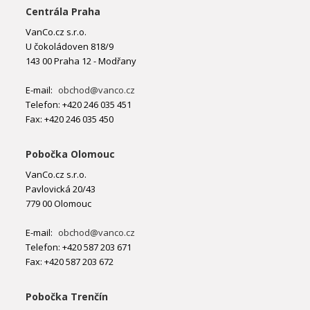
Centrála Praha
VanCo.cz s.r.o.
U čokoládoven 818/9
143 00 Praha 12 - Modřany
E-mail:
obchod@vanco.cz
Telefon: +420 246 035 451
Fax: +420 246 035 450
Pobočka Olomouc
VanCo.cz s.r.o.
Pavlovická 20/43
779 00 Olomouc
E-mail:
obchod@vanco.cz
Telefon: +420 587 203 671
Fax: +420 587 203 672
Pobočka Trenčín