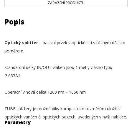
ZAŘAZENÍ PRODUKTU
Popis
Optický splitter
– pasivní prvek v optické síti s různým dělícím
poměrem.
Standardní délky IN/OUT vláken jsou 1 metr, vlákno typu
G.657A1.
Operační vlnová délka 1260 nm – 1650 nm
TUBE splittery je možné díky kompaktním rozměrům uložit v
optických vanách či optických boxech, uvedených v naší nabídce.
Parametry