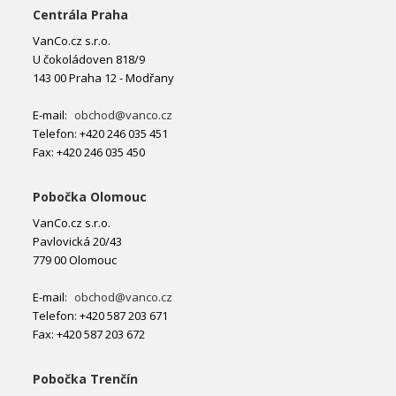
Centrála Praha
VanCo.cz s.r.o.
U čokoládoven 818/9
143 00 Praha 12 - Modřany
E-mail:
obchod@vanco.cz
Telefon: +420 246 035 451
Fax: +420 246 035 450
Pobočka Olomouc
VanCo.cz s.r.o.
Pavlovická 20/43
779 00 Olomouc
E-mail:
obchod@vanco.cz
Telefon: +420 587 203 671
Fax: +420 587 203 672
Pobočka Trenčín