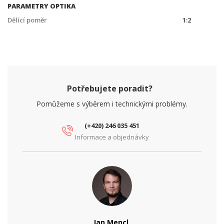
PARAMETRY OPTIKA
Dělící poměr
1:2
Potřebujete poradit?
Pomůžeme s výběrem i technickými problémy.
(+420) 246 035 451
Informace a objednávky
Jan Mencl