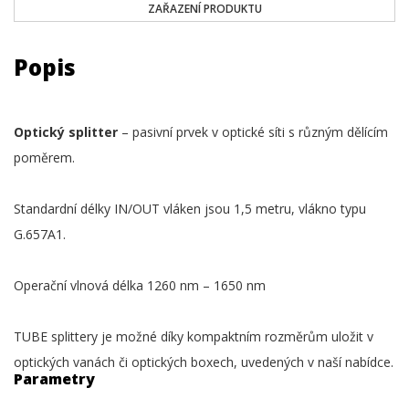
ZAŘAZENÍ PRODUKTU
Popis
Optický splitter
– pasivní prvek v optické síti s různým dělícím
poměrem.
Standardní délky IN/OUT vláken jsou 1,5 metru, vlákno typu
G.657A1.
Operační vlnová délka 1260 nm – 1650 nm
TUBE splittery je možné díky kompaktním rozměrům uložit v
optických vanách či optických boxech, uvedených v naší nabídce.
Parametry