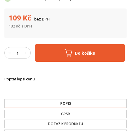
109
Kč
bez DPH
132
Kč
s DPH
Do košíku
Poptat lepší cenu
POPIS
GPSR
DOTAZ K PRODUKTU