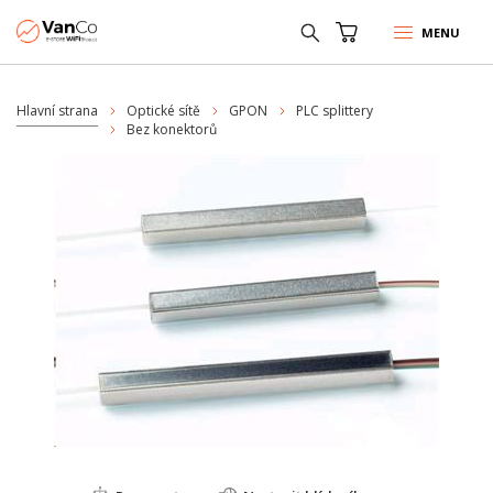
MENU
Hlavní strana
Optické sítě
GPON
PLC splittery
Bez konektorů