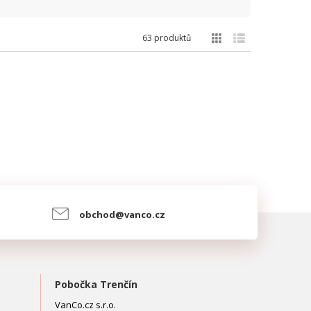
63 produktů
obchod@vanco.cz
Pobočka Trenčín
VanCo.cz s.r.o.