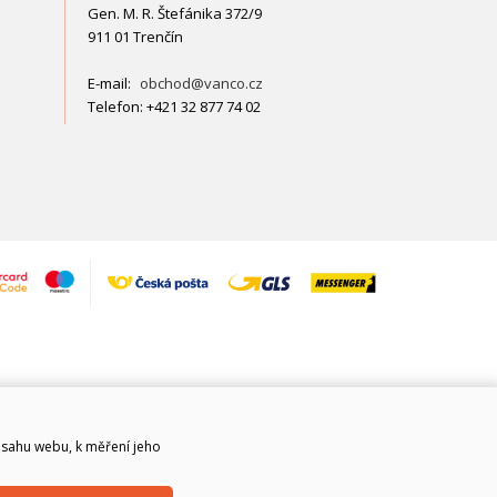
Gen. M. R. Štefánika 372/9
911 01 Trenčín
E-mail:
obchod@vanco.cz
Telefon: +421 32 877 74 02
bsahu webu, k měření jeho