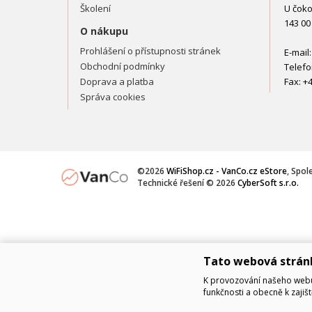
Školení
U čoko
143 00
O nákupu
Prohlášení o přístupnosti stránek
E-mail
Obchodní podmínky
Telefo
Doprava a platba
Fax: +
Správa cookies
©2026
WiFiShop.cz - VanCo.cz eStore
, Spol
Technické řešení © 2026
CyberSoft s.r.o.
Tato webová strán
K provozování našeho webu 
funkčnosti a obecně k zajiš