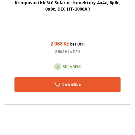
Krimpovací kleště Solarix - konektory 4p4c, 6p6c,
8p8c, DEC HT-2008AR
2 068
Kč
bez DPH
2 502
Kč
s DPH
SKLADEM
Do košíku