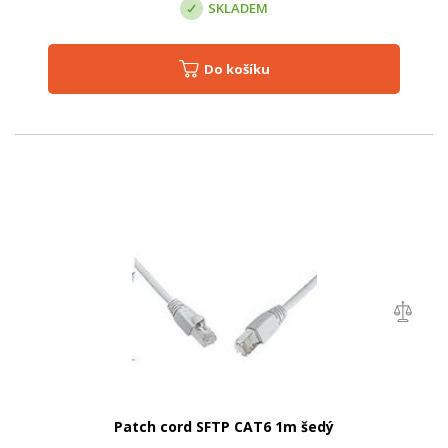
SKLADEM
Do košíku
Patch cord SFTP CAT6 1m šedý