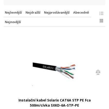
Nejlevnější
Nejdražší
Nejprodávanější
Abecedně
Nejnovější
Instalační kabel Solarix CAT6A STP PE Fca
500m/cívka SXKD-6A-STP-PE