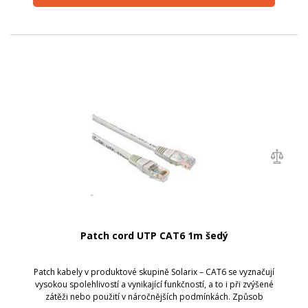
Patch cord UTP CAT6 1m šedý
Patch kabely v produktové skupině Solarix – CAT6 se vyznačují
vysokou spolehlivostí a vynikající funkčností, a to i při zvýšené
zátěži nebo použití v náročnějších podmínkách. Způsob