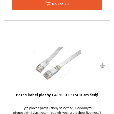
Do košíku
Patch kabel plochý CAT5E UTP LSOH 3m šedý
Tyto ploché patch kabely se vyznačují výbornými
přenosovými vlastnostmi, spolehlivostí a dlouhou životností i