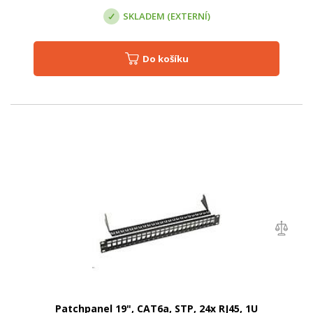
SKLADEM (EXTERNÍ)
Do košíku
Patchpanel 19", CAT6a, STP, 24x RJ45, 1U