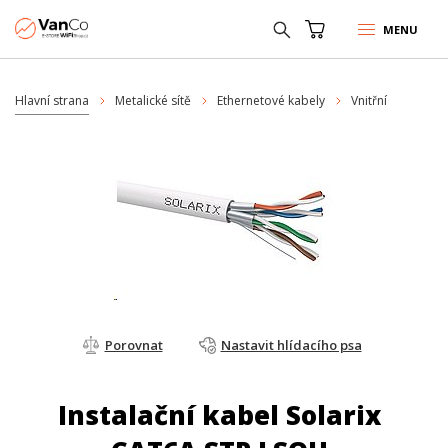
MENU
Hlavní strana
Metalické sítě
Ethernetové kabely
Vnitřní
Porovnat
Nastavit hlídacího psa
Instalační kabel Solarix