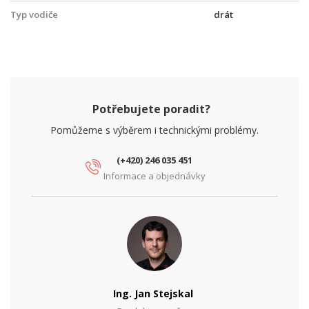
Typ vodiče
drát
Potřebujete poradit?
Pomůžeme s výběrem i technickými problémy.
(+420) 246 035 451
Informace a objednávky
Ing. Jan Stejskal