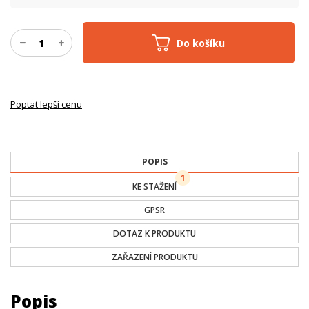
Do košíku
Poptat lepší cenu
POPIS
1
KE STAŽENÍ
GPSR
DOTAZ K PRODUKTU
ZAŘAZENÍ PRODUKTU
Popis