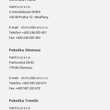
VanCo.cz s.r.o.
U čokoládoven 818/9
143 00 Praha 12 - Modřany
E-mail:
obchod@vanco.cz
Telefon: +420 246 035 451
Fax: +420 246 035 450
Pobočka Olomouc
VanCo.cz s.r.o.
Pavlovická 20/43
779 00 Olomouc
E-mail:
obchod@vanco.cz
Telefon: +420 587 203 671
Fax: +420 587 203 672
Pobočka Trenčín
VanCo.cz s.r.o.