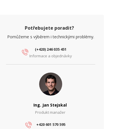
Potřebujete poradit?
Pomůžeme s výběrem i technickými problémy.
(+420) 246 035 451
Informace a objednávky
Ing. Jan Stejskal
Produkt manažer
+420 601 570 595