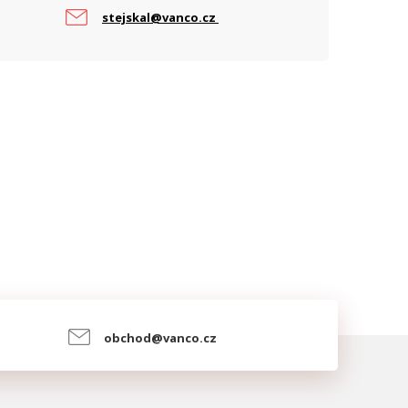
stejskal@vanco.cz
obchod@vanco.cz