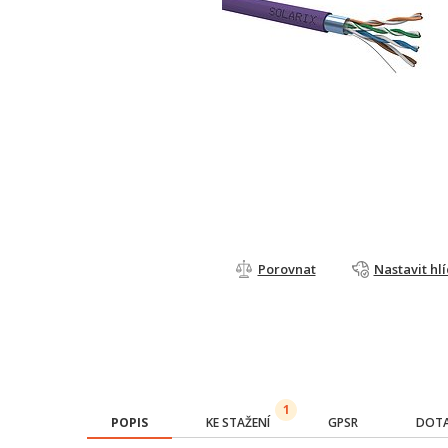
Porovnat
Nastavit hl
1
POPIS
KE STAŽENÍ
GPSR
DOTA