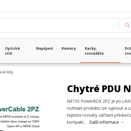
Optické
Napájení
Kamery
Racky,
Drž
sítě
rozvaděče
sto
vé lišty
Chytré PDU N
NETIO PowerBOX 2PZ je po LAN a 
rozhraní produktu lze vypnout a 
teplotní rozsahy zařízení předurču
kompakt...
Další informace