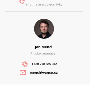
Informace a objednávky
Jan Mencl
Produkt manažer
+420 778 885 932
mencl@vanco.cz