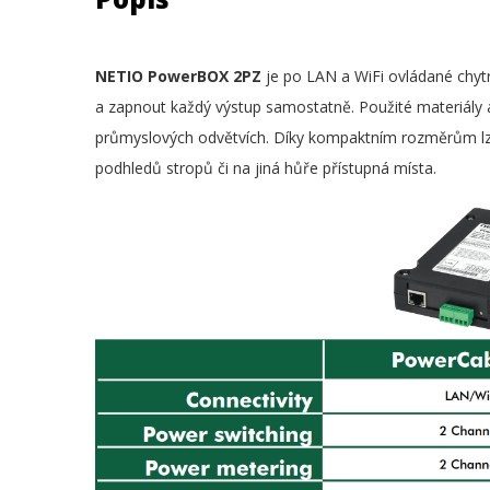
NETIO PowerBOX 2PZ
je po LAN a WiFi ovládané chy
a zapnout každý výstup samostatně. Použité materiály a 
průmyslových odvětvích. Díky kompaktním rozměrům lz
podhledů stropů či na jiná hůře přístupná místa.