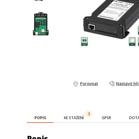
Porovnat
Nastavit hl
2
POPIS
KE STAŽENÍ
GPSR
DOTA
Popis