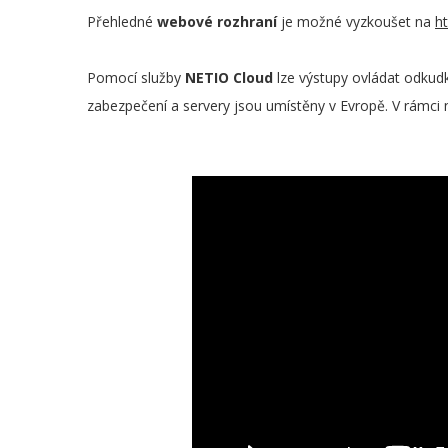
Přehledné
webové rozhraní
je možné vyzkoušet na
h
Pomocí služby
NETIO Cloud
lze výstupy ovládat odkudk
zabezpečení a servery jsou umístěny v Evropě. V rámci n