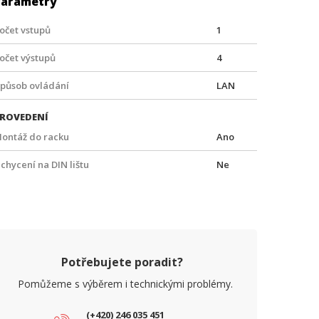
Parametry
očet vstupů
1
očet výstupů
4
působ ovládání
LAN
ROVEDENÍ
ontáž do racku
Ano
chycení na DIN lištu
Ne
Potřebujete poradit?
Pomůžeme s výběrem i technickými problémy.
(+420) 246 035 451