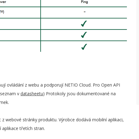
jí ovládání z webu a podporují NETIO Cloud. Pro Open API
í seznam v
datasheetu
) Protokoly jsou dokumentované na
ámek.
 z webové stránky produktu. Výrobce dodává mobilní aplikaci,
aplikace třetích stran.