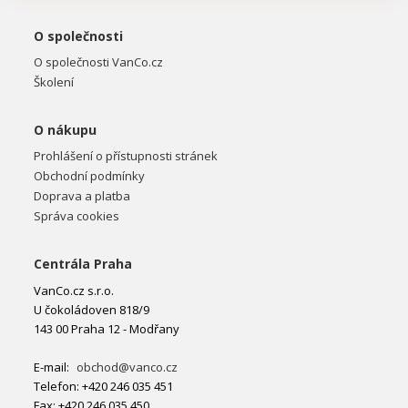
O společnosti
O společnosti VanCo.cz
Školení
O nákupu
Prohlášení o přístupnosti stránek
Obchodní podmínky
Doprava a platba
Správa cookies
Centrála Praha
VanCo.cz s.r.o.
U čokoládoven 818/9
143 00 Praha 12 - Modřany
E-mail:
obchod@vanco.cz
Telefon: +420 246 035 451
Fax: +420 246 035 450