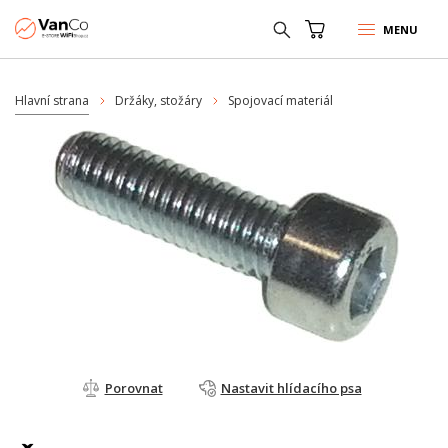
MENU
Hlavní strana
Držáky, stožáry
Spojovací materiál
Porovnat
Nastavit hlídacího psa