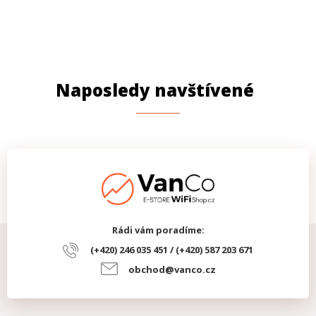
Naposledy navštívené
Rádi vám poradíme:
(+420) 246 035 451 / (+420) 587 203 671
obchod@vanco.cz