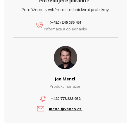
Potřebujete poradit?
Pomůžeme s výběrem i technickými problémy.
(+420) 246 035 451
Informace a objednávky
Jan Mencl
Produkt manažer
+420 778 885 932
mencl@vanco.cz