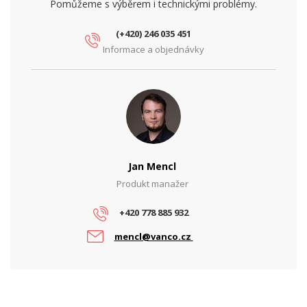
Pomůžeme s výběrem i technickými problémy.
(+420) 246 035 451
Informace a objednávky
Jan Mencl
Produkt manažer
+420 778 885 932
mencl@vanco.cz