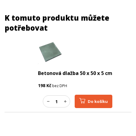
K tomuto produktu můžete
potřebovat
Betonová dlažba 50 x 50 x 5 cm
198
Kč
bez DPH
Do košíku