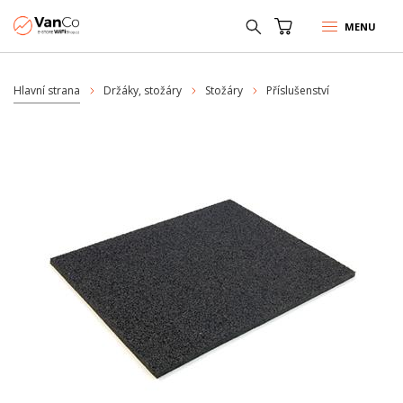
MENU
Hlavní strana
Držáky, stožáry
Stožáry
Příslušenství