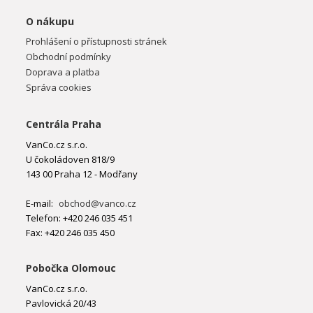
O nákupu
Prohlášení o přístupnosti stránek
Obchodní podmínky
Doprava a platba
Správa cookies
Centrála Praha
VanCo.cz s.r.o.
U čokoládoven 818/9
143 00 Praha 12 - Modřany
E-mail:
obchod@vanco.cz
Telefon: +420 246 035 451
Fax: +420 246 035 450
Pobočka Olomouc
VanCo.cz s.r.o.
Pavlovická 20/43