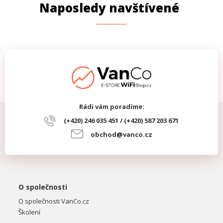
Naposledy navštívené
Rádi vám poradíme:
(+420) 246 035 451 / (+420) 587 203 671
obchod@vanco.cz
O společnosti
O společnosti VanCo.cz
Školení