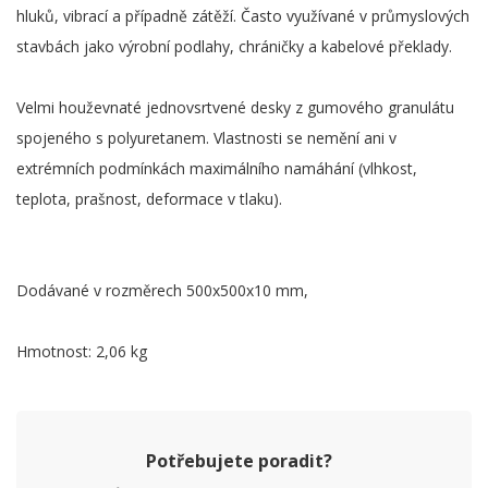
hluků, vibrací a případně zátěží. Často využívané v průmyslových
stavbách jako výrobní podlahy, chráničky a kabelové překlady.
Velmi houževnaté jednovsrtvené desky z gumového granulátu
spojeného s polyuretanem. Vlastnosti se nemění ani v
extrémních podmínkách maximálního namáhání (vlhkost,
teplota, prašnost, deformace v tlaku).
Dodávané v rozměrech 500x500x10 mm,
Hmotnost: 2,06 kg
Potřebujete poradit?