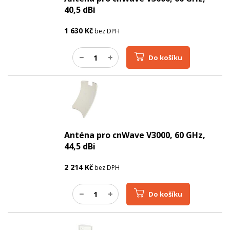
40,5 dBi
1 630
Kč
bez DPH
Do košíku
Anténa pro cnWave V3000, 60 GHz,
44,5 dBi
2 214
Kč
bez DPH
Do košíku