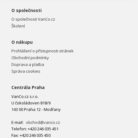
O společnosti
O společnosti VanCo.cz
Školení
O nákupu
Prohlášení o přístupnosti stránek
Obchodní podmínky
Doprava a platba
Správa cookies
Centrála Praha
VanCo.cz s.r.o.
U čokoládoven 818/9
143 00 Praha 12 - Modřany
E-mail:
obchod@vanco.cz
Telefon: +420 246 035 451
Fax: +420 246 035 450