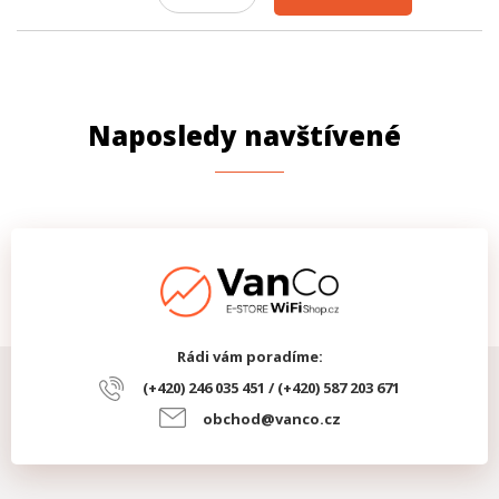
Naposledy navštívené
Rádi vám poradíme:
(+420) 246 035 451 / (+420) 587 203 671
obchod@vanco.cz