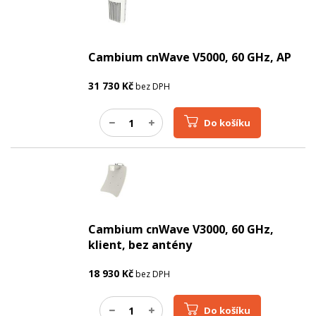
Cambium cnWave V5000, 60 GHz, AP
31 730
Kč
bez DPH
Do košíku
Cambium cnWave V3000, 60 GHz,
klient, bez antény
18 930
Kč
bez DPH
Do košíku