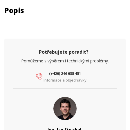
Popis
Potřebujete poradit?
Pomůžeme s výběrem i technickými problémy.
(+420) 246 035 451
Informace a objednávky
Ing. Jan Stejskal