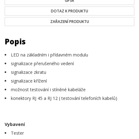
GPSR
DOTAZ K PRODUKTU
ZAŘAZENÍ PRODUKTU
Popis
LED na základním i přídavném modulu
signalizace přerušeného vedení
signalizace zkratu
signalizace křížení
možnost testování i stíněné kabeláže
konektory RJ 45 a RJ 12 ( testování telefoních kabelů)
Vybavení
Tester