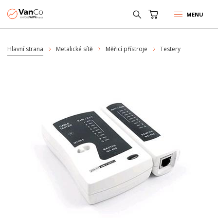
MENU
Hlavní strana
Metalické sítě
Měřicí přístroje
Testery