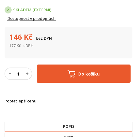
SKLADEM (EXTERNÍ)
Dostupnost v prodejnách
146
Kč
bez DPH
177
Kč
s DPH
Do košíku
Poptat lepší cenu
POPIS