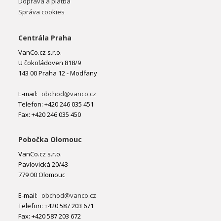
Doprava a platba
Správa cookies
Centrála Praha
VanCo.cz s.r.o.
U čokoládoven 818/9
143 00 Praha 12 - Modřany
E-mail:
obchod@vanco.cz
Telefon: +420 246 035 451
Fax: +420 246 035 450
Pobočka Olomouc
VanCo.cz s.r.o.
Pavlovická 20/43
779 00 Olomouc
E-mail:
obchod@vanco.cz
Telefon: +420 587 203 671
Fax: +420 587 203 672