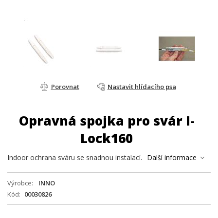
Porovnat
Nastavit hlídacího psa
Opravná spojka pro svár I-
Lock160
Indoor ochrana sváru se snadnou instalací.
Další informace
Výrobce
INNO
Kód
00030826