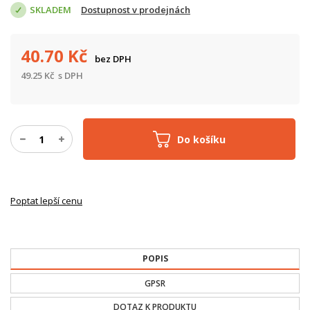
SKLADEM
Dostupnost v prodejnách
40.70
Kč
bez DPH
49.25
Kč
s DPH
Do košíku
Poptat lepší cenu
POPIS
GPSR
DOTAZ K PRODUKTU