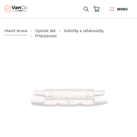
MENU
Hlavní strana
Optické sítě
Svářečky a zafukovačky
Příslušenství