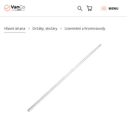
MENU
Hlavní strana
Držáky, stožáry
Uzemnění a hromosvody