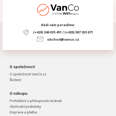
Rádi vám poradíme:
(+420) 246 035 451 / (+420) 587 203 671
obchod@vanco.cz
O společnosti
O společnosti VanCo.cz
Školení
O nákupu
Prohlášení o přístupnosti stránek
Obchodní podmínky
Doprava a platba