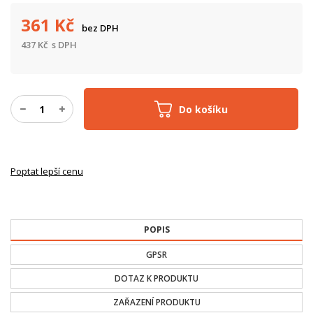
361
Kč
bez DPH
437
Kč
s DPH
Do košíku
Poptat lepší cenu
POPIS
GPSR
DOTAZ K PRODUKTU
ZAŘAZENÍ PRODUKTU