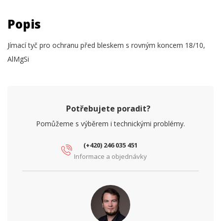
Popis
Jímací tyč pro ochranu před bleskem s rovným koncem 18/10,
AlMgSi
Potřebujete poradit?
Pomůžeme s výběrem i technickými problémy.
(+420) 246 035 451
Informace a objednávky