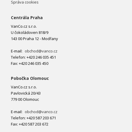
Správa cookies
Centrála Praha
VanCo.cz s.r.o.
U čokoládoven 818/9
143 00 Praha 12 - Modřany
E-mail:
obchod@vanco.cz
Telefon: +420 246 035 451
Fax: +420 246 035 450
Pobočka Olomouc
VanCo.cz s.r.o.
Pavlovická 20/43
779 00 Olomouc
E-mail:
obchod@vanco.cz
Telefon: +420 587 203 671
Fax: +420 587 203 672