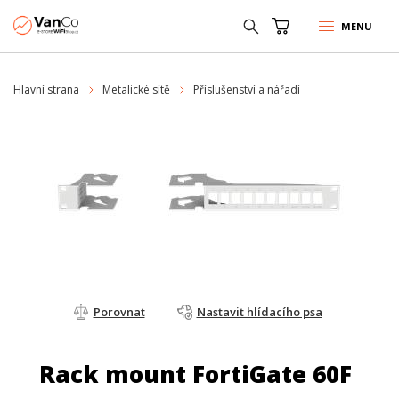
MENU
Hlavní strana
Metalické sítě
Příslušenství a nářadí
Porovnat
Nastavit hlídacího psa
Rack mount FortiGate 60F