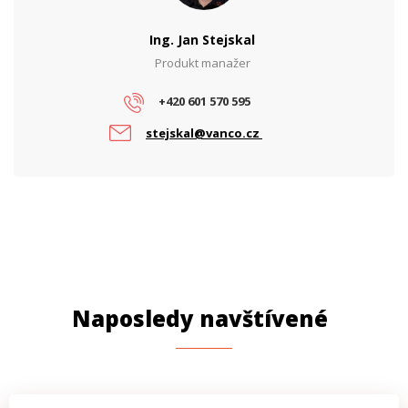
Ing. Jan Stejskal
Produkt manažer
+420 601 570 595
stejskal@vanco.cz
Naposledy navštívené