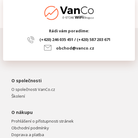
Rádi vám poradíme:
(+420) 246 035 451 / (+420) 587 203 671
obchod@vanco.cz
O společnosti
O společnosti VanCo.cz
Školení
O nákupu
Prohlášení o přístupnosti stránek
Obchodní podmínky
Doprava a platba