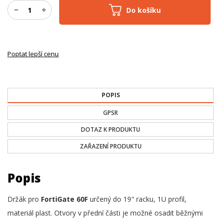
Do košíku
Poptat lepší cenu
POPIS
GPSR
DOTAZ K PRODUKTU
ZAŘAZENÍ PRODUKTU
Popis
Držák pro
FortiGate 60F
určený do 19" racku, 1U profil,
materiál plast. Otvory v přední části je možné osadit běžnými