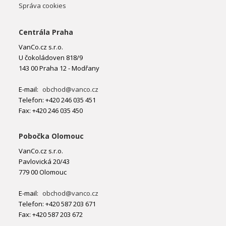
Správa cookies
Centrála Praha
VanCo.cz s.r.o.
U čokoládoven 818/9
143 00 Praha 12 - Modřany
E-mail:
obchod@vanco.cz
Telefon: +420 246 035 451
Fax: +420 246 035 450
Pobočka Olomouc
VanCo.cz s.r.o.
Pavlovická 20/43
779 00 Olomouc
E-mail:
obchod@vanco.cz
Telefon: +420 587 203 671
Fax: +420 587 203 672