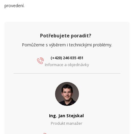
provedení.
Potřebujete poradit?
Pomůžeme s výběrem i technickými problémy.
(+420) 246 035 451
Informace a objednávky
Ing. Jan Stejskal
Produkt manažer