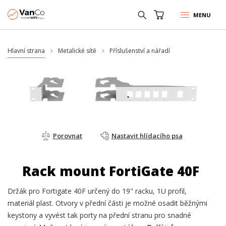
MENU
Hlavní strana
Metalické sítě
Příslušenství a nářadí
Porovnat
Nastavit hlídacího psa
Rack mount FortiGate 40F
Držák pro Fortigate 40F určený do 19" racku, 1U profil,
materiál plast. Otvory v přední části je možné osadit běžnými
keystony a vyvést tak porty na přední stranu pro snadné