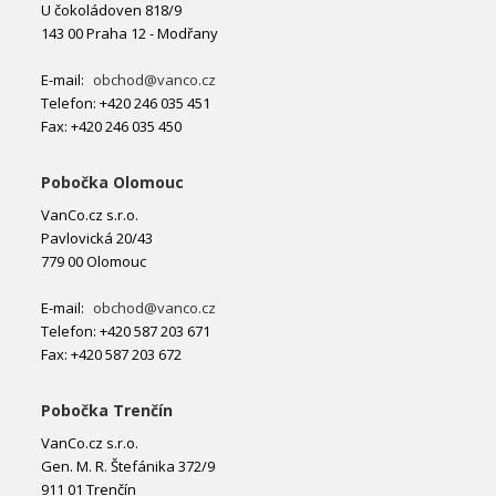
U čokoládoven 818/9
143 00 Praha 12 - Modřany
E-mail:
obchod@vanco.cz
Telefon: +420 246 035 451
Fax: +420 246 035 450
Pobočka Olomouc
VanCo.cz s.r.o.
Pavlovická 20/43
779 00 Olomouc
E-mail:
obchod@vanco.cz
Telefon: +420 587 203 671
Fax: +420 587 203 672
Pobočka Trenčín
VanCo.cz s.r.o.
Gen. M. R. Štefánika 372/9
911 01 Trenčín