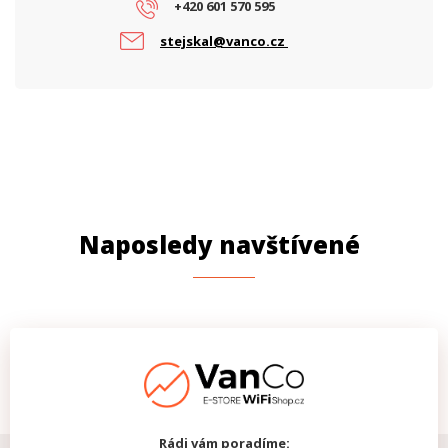
+420 601 570 595
stejskal@vanco.cz
Naposledy navštívené
Rádi vám poradíme: