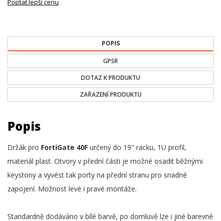
Poptat lepší cenu
POPIS
GPSR
DOTAZ K PRODUKTU
ZAŘAZENÍ PRODUKTU
Popis
Držák pro
FortiGate 40F
určený do 19" racku, 1U profil,
materiál plast. Otvory v přední části je možné osadit běžnými
keystony a vyvést tak porty na přední stranu pro snadné
zapojení. Možnost levé i pravé montáže.
Standardně dodáváno v bílé barvě, po domluvě lze i jiné barevné