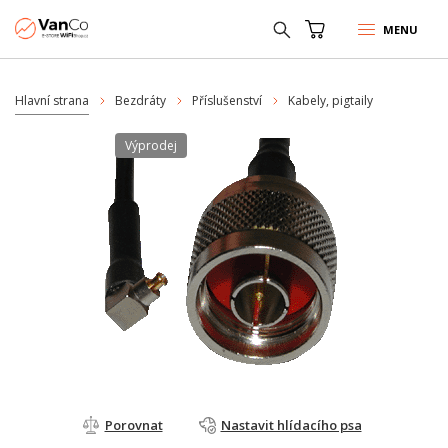
MENU
Hlavní strana
Bezdráty
Příslušenství
Kabely, pigtaily
Výprodej
Porovnat
Nastavit hlídacího psa