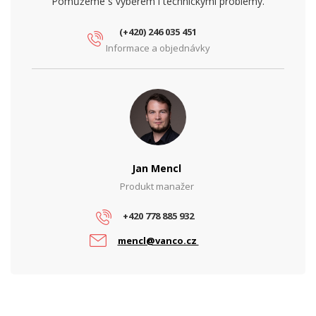
Pomůžeme s výběrem i technickými problémy.
(+420) 246 035 451
Informace a objednávky
Jan Mencl
Produkt manažer
+420 778 885 932
mencl@vanco.cz