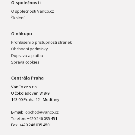
O společnosti
O společnosti VanCo.cz
Školení
O nákupu
Prohlášení o přístupnosti stránek
Obchodní podmínky
Doprava a platba
Správa cookies
Centrála Praha
VanCo.cz s.r.o.
U čokoládoven 818/9
143 00 Praha 12 - Modřany
E-mail:
obchod@vanco.cz
Telefon: +420 246 035 451
Fax: +420 246 035 450