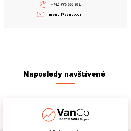
+420 778 885 932
mencl@vanco.cz
Naposledy navštívené