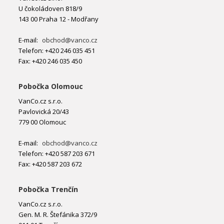
U čokoládoven 818/9
143 00 Praha 12 - Modřany
E-mail:
obchod@vanco.cz
Telefon: +420 246 035 451
Fax: +420 246 035 450
Pobočka Olomouc
VanCo.cz s.r.o.
Pavlovická 20/43
779 00 Olomouc
E-mail:
obchod@vanco.cz
Telefon: +420 587 203 671
Fax: +420 587 203 672
Pobočka Trenčín
VanCo.cz s.r.o.
Gen. M. R. Štefánika 372/9