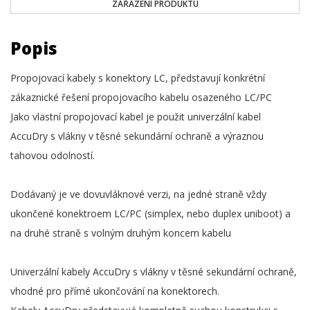
ZAŘAZENÍ PRODUKTU
Popis
Propojovací kabely s konektory LC, představují konkrétní
zákaznické řešení propojovacího kabelu osazeného LC/PC
Jako vlastní propojovací kabel je použit univerzální kabel
AccuDry s vlákny v těsné sekundární ochraně a výraznou
tahovou odolností.
Dodávaný je ve dovuvláknové verzi, na jedné straně vždy
ukončené konektroem LC/PC (simplex, nebo duplex uniboot) a
na druhé straně s volným druhým koncem kabelu
Univerzální kabely AccuDry s vlákny v těsné sekundární ochraně,
vhodné pro přímé ukončování na konektorech.