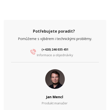
Potřebujete poradit?
Pomůžeme s výběrem i technickými problémy.
(+420) 246 035 451
Informace a objednávky
Jan Mencl
Produkt manažer