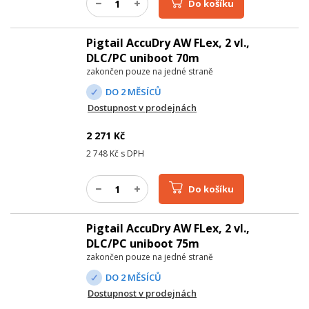
Do košíku
Pigtail AccuDry AW FLex, 2 vl.,
DLC/PC uniboot 70m
zakončen pouze na jedné straně
DO 2 MĚSÍCŮ
Dostupnost v prodejnách
2 271
Kč
2 748
Kč s DPH
Do košíku
Pigtail AccuDry AW FLex, 2 vl.,
DLC/PC uniboot 75m
zakončen pouze na jedné straně
DO 2 MĚSÍCŮ
Dostupnost v prodejnách