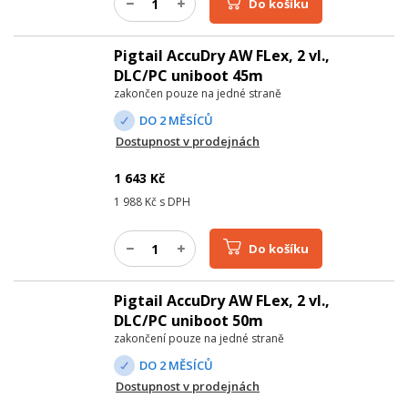
Do košíku
Pigtail AccuDry AW FLex, 2 vl.,
DLC/PC uniboot 45m
zakončen pouze na jedné straně
DO 2 MĚSÍCŮ
Dostupnost v prodejnách
1 643
Kč
1 988
Kč s DPH
Do košíku
Pigtail AccuDry AW FLex, 2 vl.,
DLC/PC uniboot 50m
zakončení pouze na jedné straně
DO 2 MĚSÍCŮ
Dostupnost v prodejnách