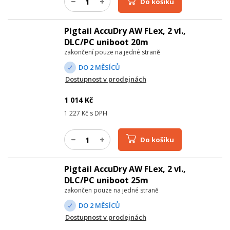
Do košíku
Pigtail AccuDry AW FLex, 2 vl.,
DLC/PC uniboot 20m
zakončení pouze na jedné straně
DO 2 MĚSÍCŮ
Dostupnost v prodejnách
1 014
Kč
1 227
Kč s DPH
Do košíku
Pigtail AccuDry AW FLex, 2 vl.,
DLC/PC uniboot 25m
zakončen pouze na jedné straně
DO 2 MĚSÍCŮ
Dostupnost v prodejnách