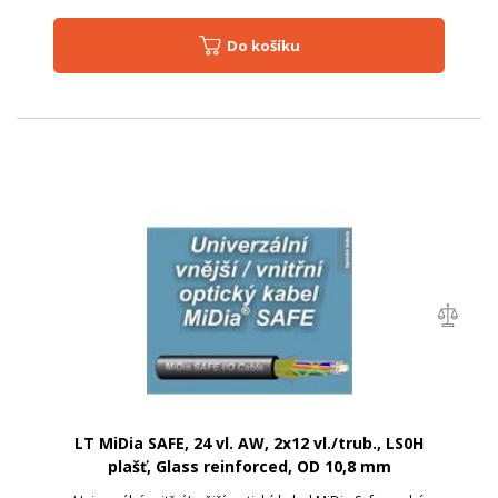
Do košíku
LT MiDia SAFE, 24 vl. AW, 2x12 vl./trub., LS0H
plašť, Glass reinforced, OD 10,8 mm