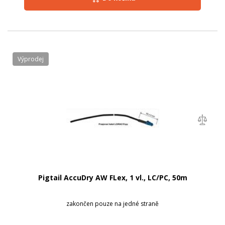
Výprodej
Pigtail AccuDry AW FLex, 1 vl., LC/PC, 50m
zakončen pouze na jedné straně