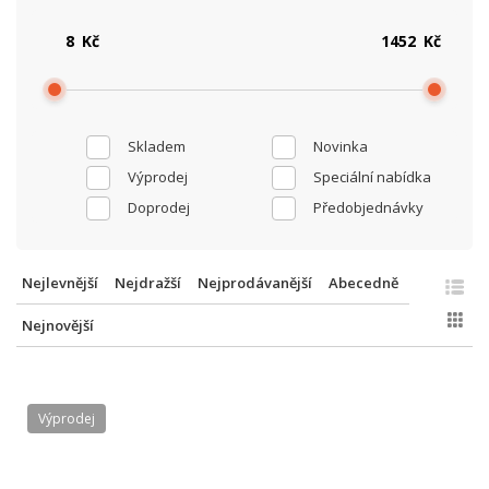
Kč
Kč
Skladem
Novinka
Výprodej
Speciální nabídka
Doprodej
Předobjednávky
Nejlevnější
Nejdražší
Nejprodávanější
Abecedně
Nejnovější
Výprodej