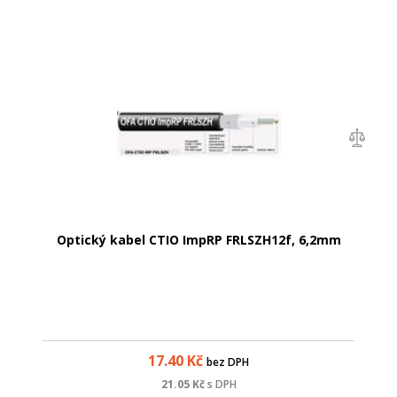
Optický kabel CTIO ImpRP FRLSZH12f, 6,2mm
17.40
Kč
bez DPH
21.05
Kč
s DPH