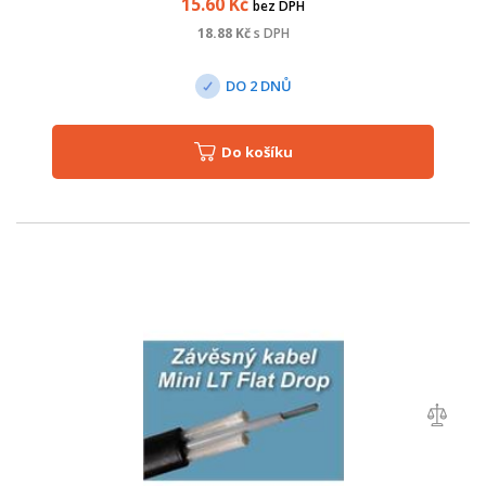
15.60
Kč
bez DPH
18.88
Kč
s DPH
DO 2 DNŮ
Do košíku