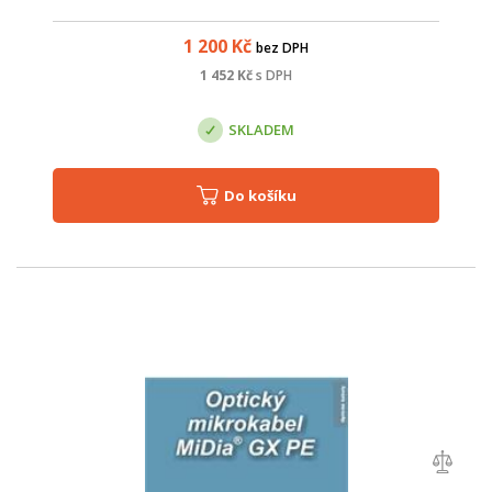
1 200
Kč
bez DPH
1 452
Kč
s DPH
SKLADEM
Do košíku