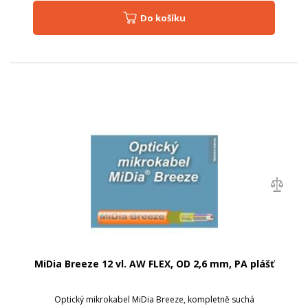
Do košíku
MiDia Breeze 12 vl. AW FLEX, OD 2,6 mm, PA plášť
Optický mikrokabel MiDia Breeze, kompletně suchá