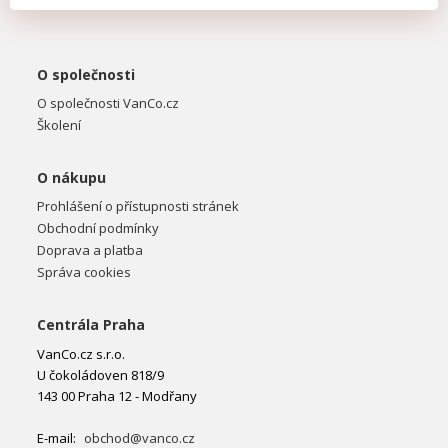
O společnosti
O společnosti VanCo.cz
Školení
O nákupu
Prohlášení o přístupnosti stránek
Obchodní podmínky
Doprava a platba
Správa cookies
Centrála Praha
VanCo.cz s.r.o.
U čokoládoven 818/9
143 00 Praha 12 - Modřany
E-mail:
obchod@vanco.cz