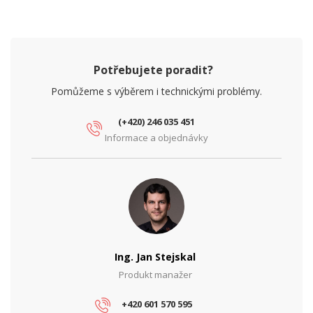
Potřebujete poradit?
Pomůžeme s výběrem i technickými problémy.
(+420) 246 035 451
Informace a objednávky
Ing. Jan Stejskal
Produkt manažer
+420 601 570 595