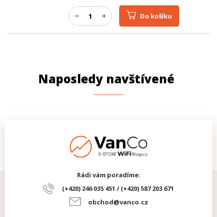
Do košíku
Naposledy navštívené
Rádi vám poradíme:
(+420) 246 035 451 / (+420) 587 203 671
obchod@vanco.cz