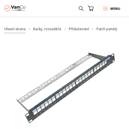
MENU
Hlavní strana
Racky, rozvaděče
Příslušenství
Patch panely