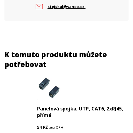
stejskal@vanco.cz
K tomuto produktu můžete
potřebovat
Panelová spojka, UTP, CAT6, 2xRJ45,
přímá
54
Kč
bez DPH