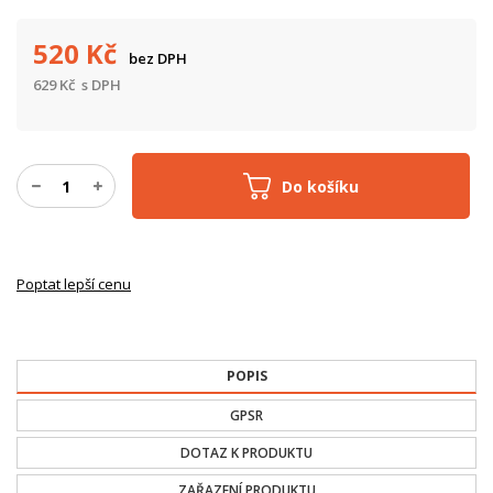
520
Kč
bez DPH
629
Kč
s DPH
Do košíku
Poptat lepší cenu
POPIS
GPSR
DOTAZ K PRODUKTU
ZAŘAZENÍ PRODUKTU