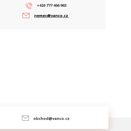
+420 777 466 963
nemec@vanco.cz
obchod@vanco.cz