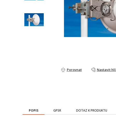
Porovnat
Nastavit hl
POPIS
GPSR
DOTAZ K PRODUKTU