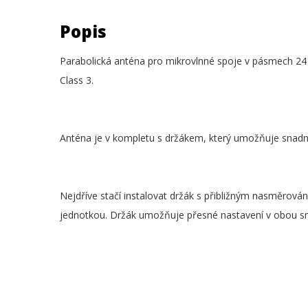
Popis
Parabolická anténa pro mikrovlnné spoje v pásmech 24 
Class 3.
Anténa je v kompletu s držákem, který umožňuje snad
Nejdříve stačí instalovat držák s přibližným nasměrov
jednotkou. Držák umožňuje přesné nastavení v obou sm