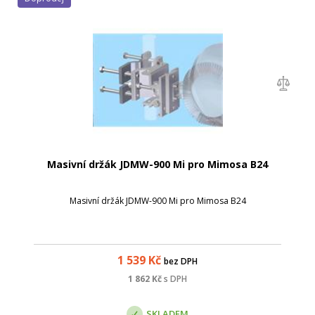
Masivní držák JDMW-900 Mi pro Mimosa B24
Masivní držák JDMW-900 Mi pro Mimosa B24
1 539
Kč
bez DPH
1 862
Kč
s DPH
SKLADEM