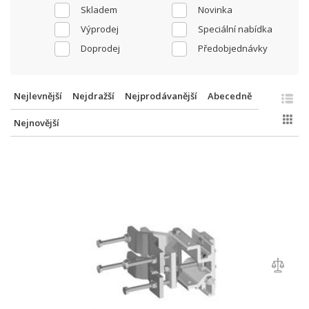
Skladem
Novinka
Výprodej
Speciální nabídka
Doprodej
Předobjednávky
Nejlevnější
Nejdražší
Nejprodávanější
Abecedně
Nejnovější