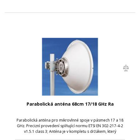
Parabolická anténa 68cm 17/18 GHz Ra
Parabolická anténa pro mikrovlnné spoje v pásmech 17 a 18
GHz. Precizní provedení splňující normu ETSI EN 302-217-4-2
v1.5.1 class 3; Anténa je v kompletu s držákem, který
umožňuje snadnou montáž na stožár. Nejdříve stačí