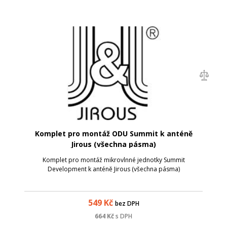
Komplet pro montáž ODU Summit k anténě
Jirous (všechna pásma)
Komplet pro montáž mikrovlnné jednotky Summit
Development k anténě Jirous (všechna pásma)
549
Kč
bez DPH
664
Kč
s DPH