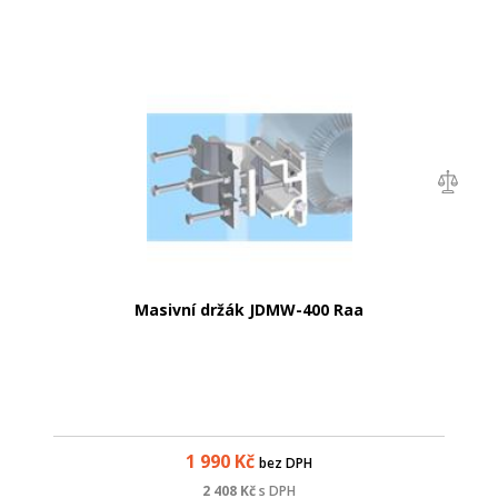
Masivní držák JDMW-400 Raa
1 990
Kč
bez DPH
2 408
Kč
s DPH