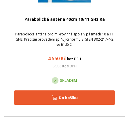
Parabolická anténa 40cm 10/11 GHz Ra
Parabolická anténa pro mikrovlnné spoje v pásmech 10 a 11
GHz. Precizní provedení splňující normu ETSI EN 302-217-4-2
ve třídě 2.
4 550
Kč
bez DPH
5 506
Kč
s DPH
SKLADEM
Do košíku