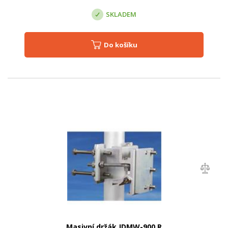
SKLADEM
Do košíku
Masivní držák JDMW-900 R