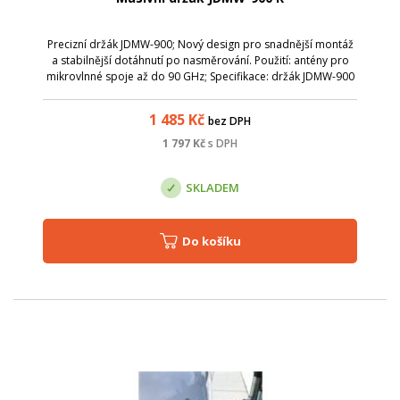
Precizní držák JDMW-900; Nový design pro snadnější montáž
a stabilnější dotáhnutí po nasměrování. Použití: antény pro
mikrovlnné spoje až do 90 GHz; Specifikace: držák JDMW-900
je určen k anténám s požadavkem na snadnou manipulaci a
vysokou stabilitu; ...
1 485
Kč
bez DPH
1 797
Kč
s DPH
SKLADEM
Do košíku