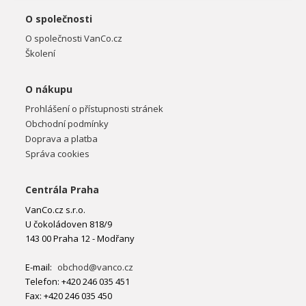
O společnosti
O společnosti VanCo.cz
Školení
O nákupu
Prohlášení o přístupnosti stránek
Obchodní podmínky
Doprava a platba
Správa cookies
Centrála Praha
VanCo.cz s.r.o.
U čokoládoven 818/9
143 00 Praha 12 - Modřany
E-mail:
obchod@vanco.cz
Telefon: +420 246 035 451
Fax: +420 246 035 450