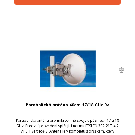
Parabolická anténa 40cm 17/18 GHz Ra
Parabolická anténa pro mikrovlnné spoje v pásmech 17 a 18
GHz. Precizní provedení splňující normu ETSI EN 302-217-4-2
v1.5.1 ve třídě 3. Anténa je v kompletu s držákem, který