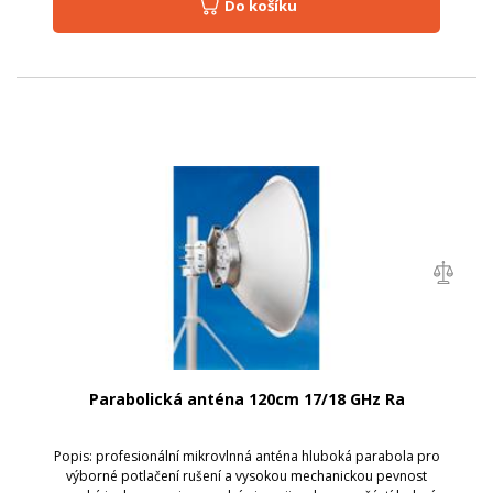
Do košíku
Parabolická anténa 120cm 17/18 GHz Ra
Popis: profesionální mikrovlnná anténa hluboká parabola pro
výborné potlačení rušení a vysokou mechanickou pevnost