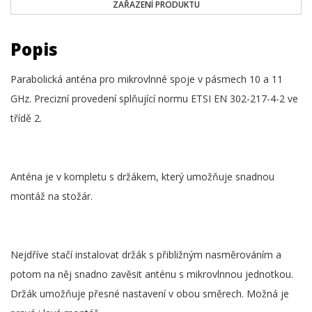
ZAŘAZENÍ PRODUKTU
Popis
Parabolická anténa pro mikrovlnné spoje v pásmech 10 a 11
GHz. Precizní provedení splňující normu ETSI EN 302-217-4-2 ve
třídě 2.
Anténa je v kompletu s držákem, který umožňuje snadnou
montáž na stožár.
Nejdříve stačí instalovat držák s přibližným nasměrováním a
potom na něj snadno zavěsit anténu s mikrovlnnou jednotkou.
Držák umožňuje přesné nastavení v obou směrech. Možná je