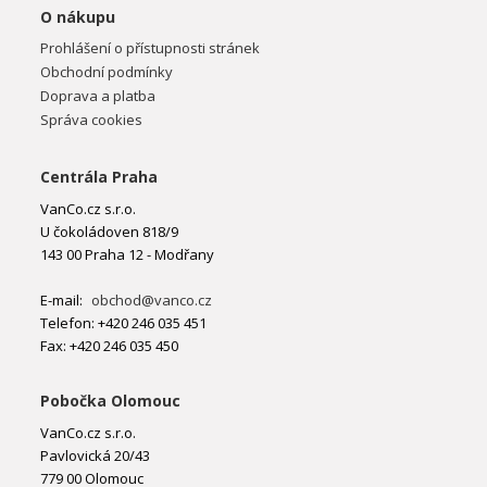
O nákupu
Prohlášení o přístupnosti stránek
Obchodní podmínky
Doprava a platba
Správa cookies
Centrála Praha
VanCo.cz s.r.o.
U čokoládoven 818/9
143 00 Praha 12 - Modřany
E-mail:
obchod@vanco.cz
Telefon: +420 246 035 451
Fax: +420 246 035 450
Pobočka Olomouc
VanCo.cz s.r.o.
Pavlovická 20/43
779 00 Olomouc