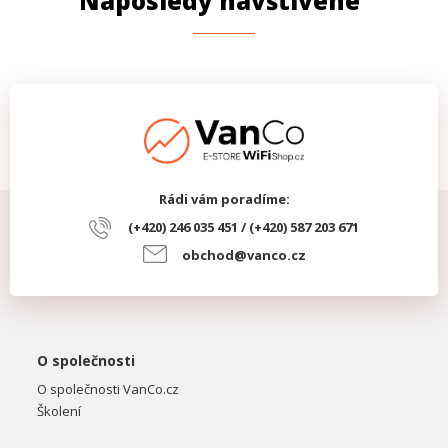
Naposledy navštívené
Rádi vám poradíme:
(+420) 246 035 451 / (+420) 587 203 671
obchod@vanco.cz
O společnosti
O společnosti VanCo.cz
Školení