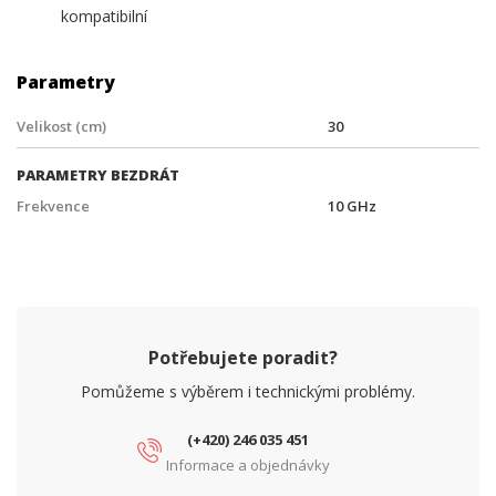
kompatibilní
Parametry
Velikost (cm)
30
PARAMETRY BEZDRÁT
Frekvence
10 GHz
Potřebujete poradit?
Pomůžeme s výběrem i technickými problémy.
(+420) 246 035 451
Informace a objednávky