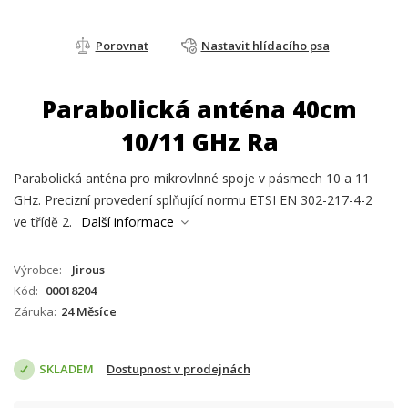
Porovnat
Nastavit hlídacího psa
Parabolická anténa 40cm
10/11 GHz Ra
Parabolická anténa pro mikrovlnné spoje v pásmech 10 a 11
GHz. Precizní provedení splňující normu ETSI EN 302-217-4-2
ve třídě 2.
Další informace
Výrobce
Jirous
Kód
00018204
Záruka
24 Měsíce
SKLADEM
Dostupnost v prodejnách