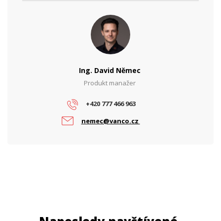
Ing. David Němec
Produkt manažer
+420 777 466 963
nemec@vanco.cz