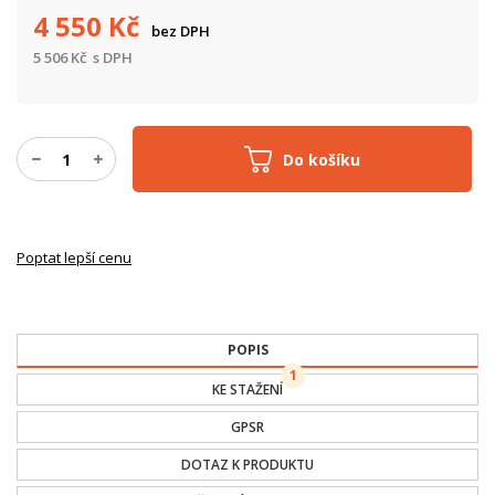
4 550
Kč
bez DPH
5 506
Kč
s DPH
Do košíku
Poptat lepší cenu
POPIS
1
KE STAŽENÍ
GPSR
DOTAZ K PRODUKTU