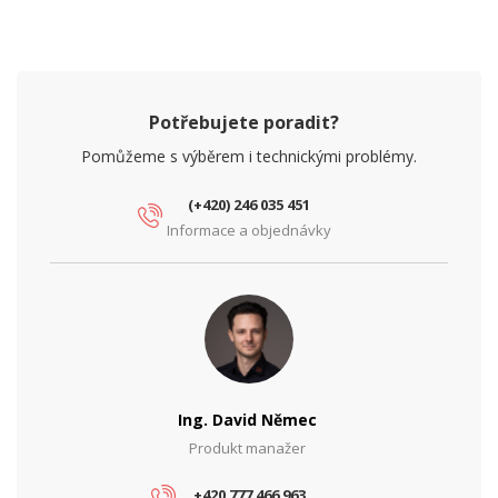
Potřebujete poradit?
Pomůžeme s výběrem i technickými problémy.
(+420) 246 035 451
Informace a objednávky
Ing. David Němec
Produkt manažer
+420 777 466 963