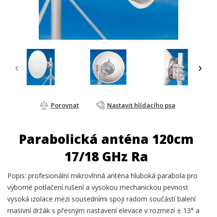
‹
›
Porovnat
Nastavit hlídacího psa
Parabolická anténa 120cm
17/18 GHz Ra
Popis: profesionální mikrovlnná anténa hluboká parabola pro
výborné potlačení rušení a vysokou mechanickou pevnost
vysoká izolace mezi sousedními spoji radom součástí balení
masivní držák s přesným nastavení elevace v rozmezí ± 13° a