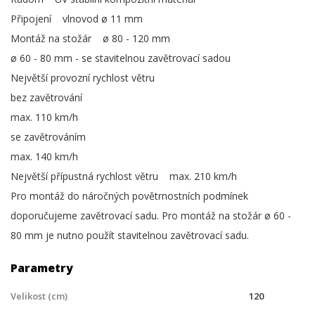
Připojení vlnovod ø 11 mm
Montáž na stožár ø 80 - 120 mm
ø 60 - 80 mm - se stavitelnou zavětrovací sadou
Největší provozní rychlost větru
bez zavětrování
max. 110 km/h
se zavětrováním
max. 140 km/h
Největší přípustná rychlost větru max. 210 km/h
Pro montáž do náročných povětrnostních podmínek
doporučujeme zavětrovací sadu. Pro montáž na stožár ø 60 -
80 mm je nutno použít stavitelnou zavětrovací sadu.
Parametry
Velikost (cm)
120