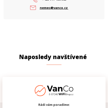
nemec@vanco.cz
Naposledy navštívené
Rádi vám poradíme: