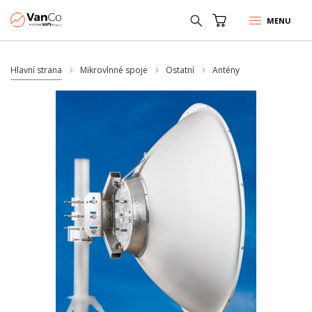
MENU
Hlavní strana
Mikrovlnné spoje
Ostatní
Antény