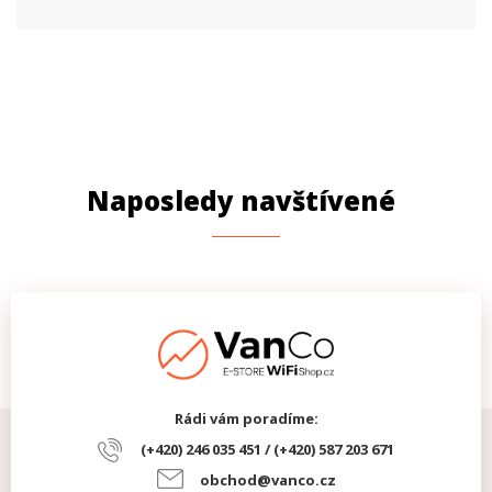
Naposledy navštívené
Rádi vám poradíme:
(+420) 246 035 451 / (+420) 587 203 671
obchod@vanco.cz