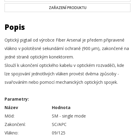
ZAŘAZENÍ PRODUKTU
Popis
Optický pigtail od výrobce Fiber Arsenal je předem připravené
vlákno v polotěsné sekundární ochraně (900 µm), zakončené na
jedné straně optickým konektorem.
Slouží k ukončení optického kabelu v optickém rozvaděči, kde
lze spojování jednotlivých vláken provést dvěma způsoby -
svařováním nebo pomocí mechanických optických spojek.
Parametry:
Název
Hodnota
Mód:
SM - single mode
Zakončení:
SC/APC
Vlákno:
09/125