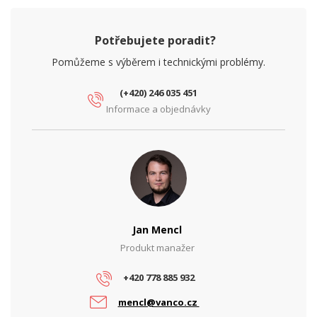
Potřebujete poradit?
Pomůžeme s výběrem i technickými problémy.
(+420) 246 035 451
Informace a objednávky
Jan Mencl
Produkt manažer
+420 778 885 932
mencl@vanco.cz