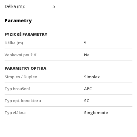
Délka (m):
5
Parametry
FYZICKÉ PARAMETRY
Délka (m)
5
Venkovní použití
Ne
PARAMETRY OPTIKA
Simplex / Duplex
Simplex
Typ broušení
APC
Typ opt. konektoru
SC
Typ vlákna
Singlemode