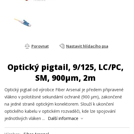
Porovnat
Nastavit hlídacího psa
Optický pigtail, 9/125, LC/PC,
SM, 900µm, 2m
Optický pigtail od výrobce Fiber Arsenal je předem připravené
vlákno v polotěsné sekundární ochraně (900 µm), zakončené
na jedné straně optickým konektorem. Slouží k ukončení
optického kabelu v optickém rozvaděči, kde lze spojování
jednotlivých vláken ...
Další informace