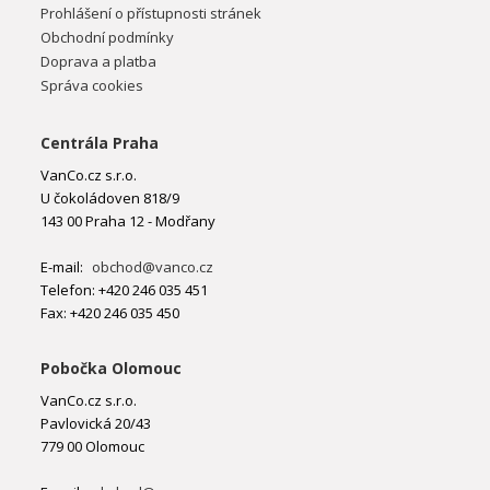
Prohlášení o přístupnosti stránek
Obchodní podmínky
Doprava a platba
Správa cookies
Centrála Praha
VanCo.cz s.r.o.
U čokoládoven 818/9
143 00 Praha 12 - Modřany
E-mail:
obchod@vanco.cz
Telefon: +420 246 035 451
Fax: +420 246 035 450
Pobočka Olomouc
VanCo.cz s.r.o.
Pavlovická 20/43
779 00 Olomouc