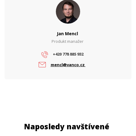
Jan Mencl
Produkt manažer
+420 778 885 932
mencl@vanco.cz
Naposledy navštívené