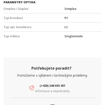
PARAMETRY OPTIKA
Simplex / Duplex
Simplex
Typ broušení
PC
Typ opt. konektoru
LC
Typ vlákna
Singlemode
Potřebujete poradit?
Pomůžeme s výběrem i technickými problémy.
(+420) 246 035 451
Informace a objednávky