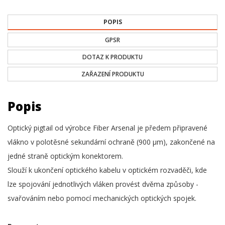
POPIS
GPSR
DOTAZ K PRODUKTU
ZAŘAZENÍ PRODUKTU
Popis
Optický pigtail od výrobce Fiber Arsenal je předem připravené
vlákno v polotěsné sekundární ochraně (900 µm), zakončené na
jedné straně optickým konektorem.
Slouží k ukončení optického kabelu v optickém rozvaděči, kde
lze spojování jednotlivých vláken provést dvěma způsoby -
svařováním nebo pomocí mechanických optických spojek.