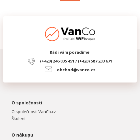
Rádi vám poradíme:
(+420) 246 035 451 / (+420) 587 203 671
obchod@vanco.cz
O společnosti
O společnosti VanCo.cz
Školení
O nákupu