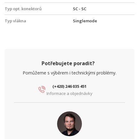
Typ opt. konektorů
SC - SC
Typ vlákna
Singlemode
Potřebujete poradit?
Pomůžeme s výběrem i technickými problémy.
(+420) 246 035 451
Informace a objednávky