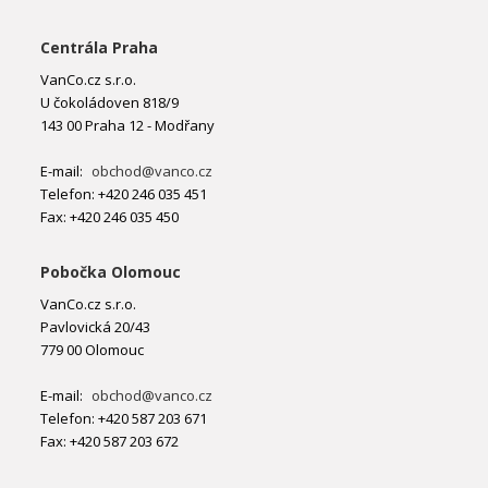
Centrála Praha
VanCo.cz s.r.o.
U čokoládoven 818/9
143 00 Praha 12 - Modřany
E-mail:
obchod@vanco.cz
Telefon: +420 246 035 451
Fax: +420 246 035 450
Pobočka Olomouc
VanCo.cz s.r.o.
Pavlovická 20/43
779 00 Olomouc
E-mail:
obchod@vanco.cz
Telefon: +420 587 203 671
Fax: +420 587 203 672