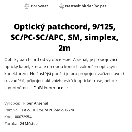
Porovnat
Nastavit hlídacího psa
Optický patchcord, 9/125,
SC/PC-SC/APC, SM, simplex,
2m
Optický patchcord od výrobce Fiber Arsenal, je propojovací
optický kabel, která je na obou koncích zakončen optickým
konektorem. Nejčastější použití je pro propojení zařízení uvnitř
rozvaděčů, připojení aktivnívh prvků k optické trase, nebo k
samotnému...
Další informace
Výrobce
Fiber Arsenal
Part No.
FA-SC/PC:SC/APC-SM-SX-2m
Kód
00072954
Záruka
24 Měsíce