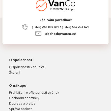
Rádi vám poradíme:
(+420) 246 035 451 / (+420) 587 203 671
obchod@vanco.cz
O společnosti
O společnosti VanCo.cz
Školení
O nákupu
Prohlášení o přístupnosti stránek
Obchodní podmínky
Doprava a platba
Správa cookies