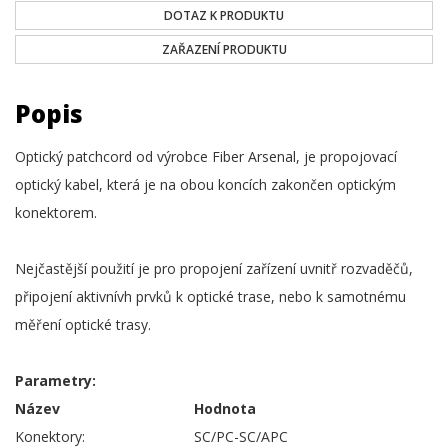
DOTAZ K PRODUKTU
ZAŘAZENÍ PRODUKTU
Popis
Optický patchcord od výrobce Fiber Arsenal, je propojovací
optický kabel, která je na obou koncích zakončen optickým
konektorem.
Nejčastější použití je pro propojení zařízení uvnitř rozvaděčů,
připojení aktivnívh prvků k optické trase, nebo k samotnému
měření optické trasy.
Parametry:
Název
Hodnota
Konektory:
SC/PC-SC/APC