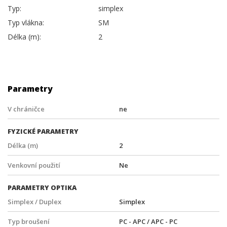
Typ:
simplex
Typ vlákna:
SM
Délka (m):
2
Parametry
V chráničce
ne
FYZICKÉ PARAMETRY
Délka (m)
2
Venkovní použití
Ne
PARAMETRY OPTIKA
Simplex / Duplex
Simplex
Typ broušení
PC - APC / APC - PC