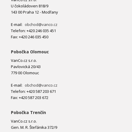
U čokoládoven 818/9
143 00 Praha 12 - Modřany
E-mail:
obchod@vanco.cz
Telefon: +420 246 035 451
Fax: +420 246 035 450
Pobočka Olomouc
VanCo.cz s.r.o.
Pavlovická 20/43
779 00 Olomouc
E-mail:
obchod@vanco.cz
Telefon: +420 587 203 671
Fax: +420 587 203 672
Pobočka Trenčín
VanCo.cz s.r.o.
Gen. M. R. Štefánika 372/9