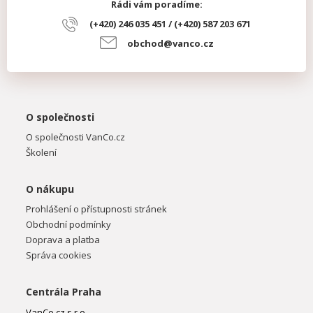
Rádi vám poradíme:
(+420) 246 035 451 / (+420) 587 203 671
obchod@vanco.cz
O společnosti
O společnosti VanCo.cz
Školení
O nákupu
Prohlášení o přístupnosti stránek
Obchodní podmínky
Doprava a platba
Správa cookies
Centrála Praha
VanCo.cz s.r.o.