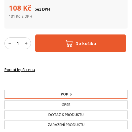
108
Kč
bez DPH
131
Kč
s DPH
Do košíku
Poptat lepší cenu
POPIS
GPSR
DOTAZ K PRODUKTU
ZAŘAZENÍ PRODUKTU