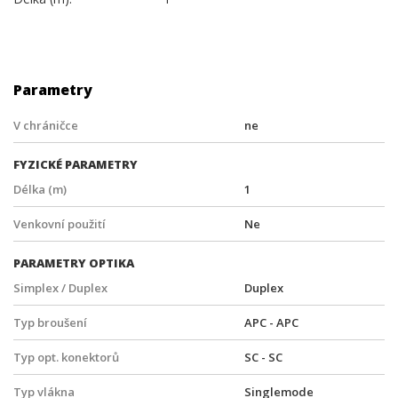
Parametry
V chráničce
ne
FYZICKÉ PARAMETRY
Délka (m)
1
Venkovní použití
Ne
PARAMETRY OPTIKA
Simplex / Duplex
Duplex
Typ broušení
APC - APC
Typ opt. konektorů
SC - SC
Typ vlákna
Singlemode