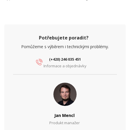
Potřebujete poradit?
Pomůžeme s výběrem i technickými problémy.
(+420) 246 035 451
Informace a objednávky
Jan Mencl
Produkt manažer