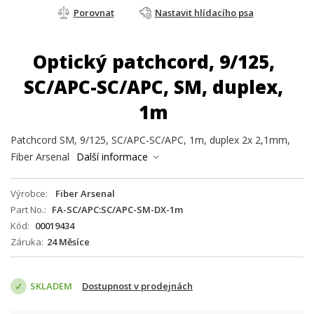
Porovnat
Nastavit hlídacího psa
Optický patchcord, 9/125,
SC/APC-SC/APC, SM, duplex,
1m
Patchcord SM, 9/125, SC/APC-SC/APC, 1m, duplex 2x 2,1mm,
Fiber Arsenal
Další informace
Výrobce
Fiber Arsenal
Part No.
FA-SC/APC:SC/APC-SM-DX-1m
Kód
00019434
Záruka
24 Měsíce
SKLADEM
Dostupnost v prodejnách