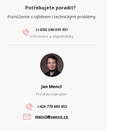
Potřebujete poradit?
Pomůžeme s výběrem i technickými problémy.
(+420) 246 035 451
Informace a objednávky
Jan Mencl
Produkt manažer
+420 778 885 932
mencl@vanco.cz