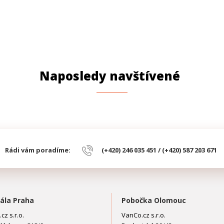
Naposledy navštívené
Rádi vám poradíme:
(+420) 246 035 451 / (+420) 587 203 671
ála Praha
Pobočka Olomouc
cz s.r.o.
VanCo.cz s.r.o.