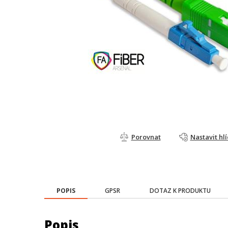
Porovnat
Nastavit hl
POPIS
GPSR
DOTAZ K PRODUKTU
Popis