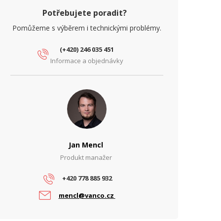
Potřebujete poradit?
Pomůžeme s výběrem i technickými problémy.
(+420) 246 035 451
Informace a objednávky
Jan Mencl
Produkt manažer
+420 778 885 932
mencl@vanco.cz