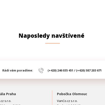
Naposledy navštívené
Rádi vám poradíme:
(+420) 246 035 451 / (+420) 587 203 671
ála Praha
Pobočka Olomouc
cz s.r.o.
VanCo.cz s.r.o.