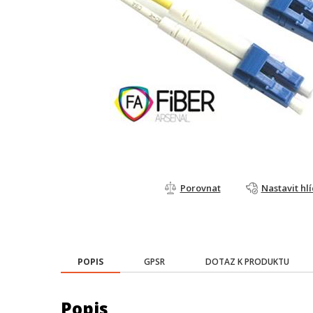
Porovnat
Nastavit hl
POPIS
GPSR
DOTAZ K PRODUKTU
Popis