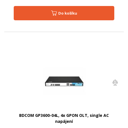
Do košíku
BDCOM GP3600-04L, 4x GPON OLT, single AC
napájení