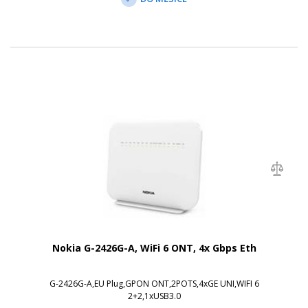
Nokia G-2426G-A, WiFi 6 ONT, 4x Gbps Eth
G-2426G-A,EU Plug,GPON ONT,2POTS,4xGE UNI,WIFI 6
2+2,1xUSB3.0