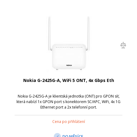
Nokia G-2425G-A, WiFi 5 ONT, 4x Gbps Eth
Nokia G-2425G-A je klientská jednotka (ONT) pro GPON síť,
která nabízí 1x GPON port s konektorem SC/APC, WiFi, 4x 1G
Ethernet port a 2x telefonní port.
Cena po přihlášení
DO MĚSÍCE