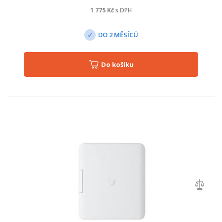
1 775
Kč
s DPH
DO 2 MĚSÍCŮ
Do košíku