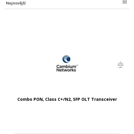
Nejnovější
Combo PON, Class C+/N2, SFP OLT Transceiver