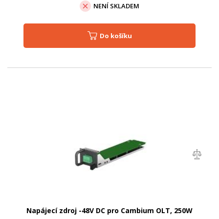
NENÍ SKLADEM
Do košíku
Napájecí zdroj -48V DC pro Cambium OLT, 250W