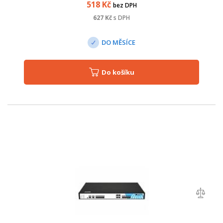
518
Kč
bez DPH
627
Kč
s DPH
DO MĚSÍCE
Do košíku