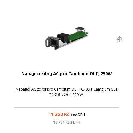
Napájecí zdroj AC pro Cambium OLT, 250W
Napájecí AC zdroj pro Cambium OLT TCX08 a Cambium OLT
TCX16, výkon 250 W.
11 350
Kč
bez DPH
13 734
Kč
s DPH