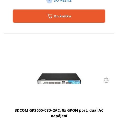
DO MĚSÍCE
Do košíku
BDCOM GP3600-08D-2AC, 8x GPON port, dual AC
napájení