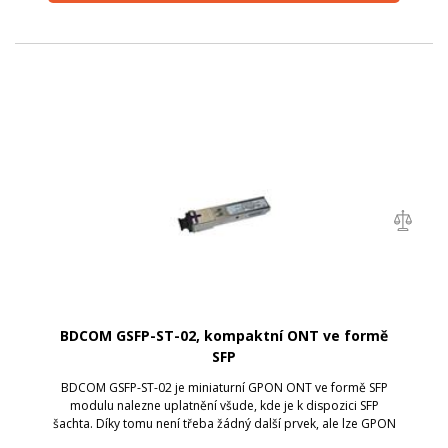
BDCOM GSFP-ST-02, kompaktní ONT ve formě
SFP
BDCOM GSFP-ST-02 je miniaturní GPON ONT ve formě SFP
modulu nalezne uplatnění všude, kde je k dispozici SFP
šachta. Díky tomu není třeba žádný další prvek, ale lze GPON
přípojku ukončit přímo ve standardní SFP šachtě libovolného