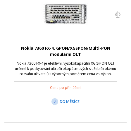
Nokia 7360 FX-4, GPON/XGSPON/Multi-PON
modulární OLT
Nokia 7360 FX-4 je efektivní, vysokokapacitní XG(S)PON OLT
určené k poskytování ultraširokopásmových služeb širokému
rozsahu uživatelů s výborným poměrem cena vs. výkon.
Cena po přihlášení
DO MĚSÍCE