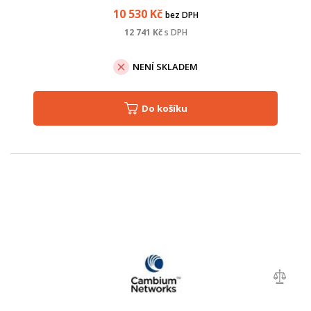
10 530
Kč
bez DPH
12 741
Kč
s DPH
NENÍ SKLADEM
Do košíku