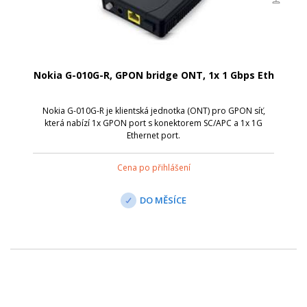
Nokia G-010G-R, GPON bridge ONT, 1x 1 Gbps Eth
Nokia G-010G-R je klientská jednotka (ONT) pro GPON síť,
která nabízí 1x GPON port s konektorem SC/APC a 1x 1G
Ethernet port.
Cena po přihlášení
DO MĚSÍCE