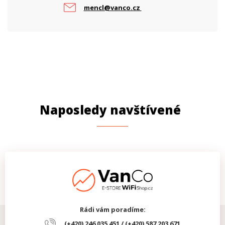
mencl@vanco.cz
Naposledy navštívené
Rádi vám poradíme:
(+420) 246 035 451 / (+420) 587 203 671