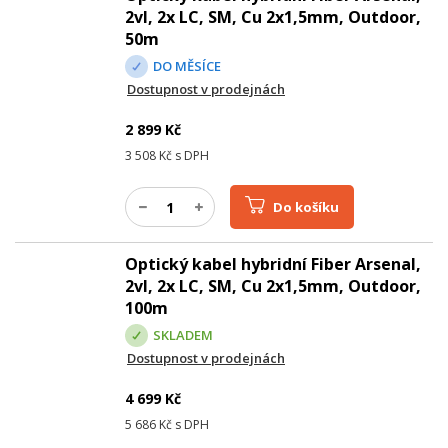
2vl, 2x LC, SM, Cu 2x1,5mm, Outdoor,
50m
DO MĚSÍCE
Dostupnost v prodejnách
2 899
Kč
3 508
Kč s DPH
Do košíku
Optický kabel hybridní Fiber Arsenal,
2vl, 2x LC, SM, Cu 2x1,5mm, Outdoor,
100m
SKLADEM
Dostupnost v prodejnách
4 699
Kč
5 686
Kč s DPH