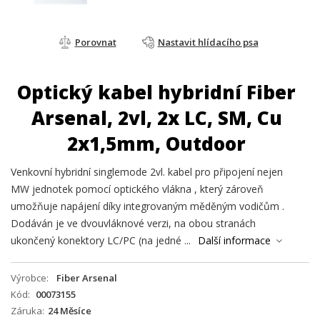
Porovnat
Nastavit hlídacího psa
Optický kabel hybridní Fiber
Arsenal, 2vl, 2x LC, SM, Cu
2x1,5mm, Outdoor
Venkovní hybridní singlemode 2vl. kabel pro připojení nejen
MW jednotek pomocí optického vlákna , který zároveň
umožňuje napájení díky integrovaným měděným vodičům .
Dodáván je ve dvouvláknové verzi, na obou stranách
ukončený konektory LC/PC (na jedné ...
Další informace
Výrobce
Fiber Arsenal
Kód
00073155
Záruka
24 Měsíce