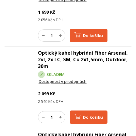
1 699
Kč
2 056
Kč s DPH
Do košíku
Optický kabel hybridní Fiber Arsenal,
2vl, 2x LC, SM, Cu 2x1,5mm, Outdoor,
30m
SKLADEM
Dostupnost v prodejnách
2 099
Kč
2 540
Kč s DPH
Do košíku
Optický kabel hybridní Fiber Arsenal,