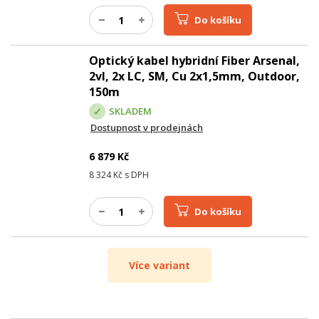
Do košíku
Optický kabel hybridní Fiber Arsenal,
2vl, 2x LC, SM, Cu 2x1,5mm, Outdoor,
150m
SKLADEM
Dostupnost v prodejnách
6 879
Kč
8 324
Kč s DPH
Do košíku
Více variant