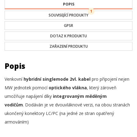
POPIS
1
SOUVISEJÍCÍ PRODUKTY
GPSR
DOTAZ K PRODUKTU
ZAŘAZENÍ PRODUKTU
Popis
Venkovní
hybridní singlemode 2vl. kabel
pro připojení nejen
MW jednotek pomocí
optického vlákna
, který zároveň
umožňuje napájení díky
integrovaným měděným
vodičům
. Dodáván je ve dvouvláknové verzi, na obou stranách
ukončený konektory LC/PC (na jedné ze stran opatřený
armováním)