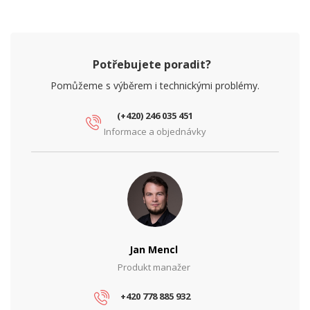
Potřebujete poradit?
Pomůžeme s výběrem i technickými problémy.
(+420) 246 035 451
Informace a objednávky
Jan Mencl
Produkt manažer
+420 778 885 932