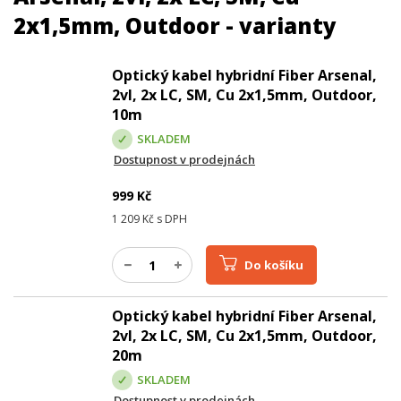
2x1,5mm, Outdoor - varianty
Optický kabel hybridní Fiber Arsenal,
2vl, 2x LC, SM, Cu 2x1,5mm, Outdoor,
10m
SKLADEM
Dostupnost v prodejnách
999
Kč
1 209
Kč s DPH
Do košíku
Optický kabel hybridní Fiber Arsenal,
2vl, 2x LC, SM, Cu 2x1,5mm, Outdoor,
20m
SKLADEM
Dostupnost v prodejnách