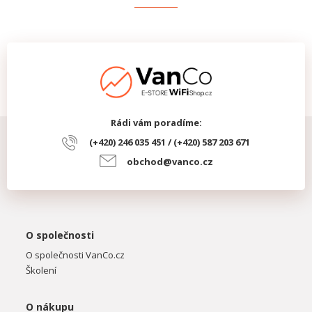
Rádi vám poradíme:
(+420) 246 035 451 / (+420) 587 203 671
obchod@vanco.cz
O společnosti
O společnosti VanCo.cz
Školení
O nákupu