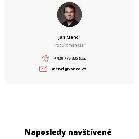
Jan Mencl
Produkt manažer
+420 778 885 932
mencl@vanco.cz
Naposledy navštívené