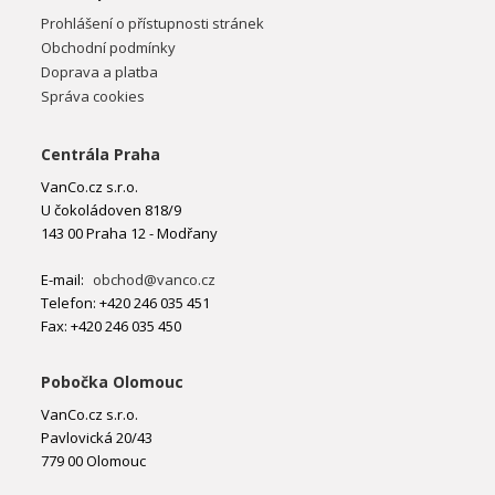
Prohlášení o přístupnosti stránek
Obchodní podmínky
Doprava a platba
Správa cookies
Centrála Praha
VanCo.cz s.r.o.
U čokoládoven 818/9
143 00 Praha 12 - Modřany
E-mail:
obchod@vanco.cz
Telefon: +420 246 035 451
Fax: +420 246 035 450
Pobočka Olomouc
VanCo.cz s.r.o.
Pavlovická 20/43
779 00 Olomouc