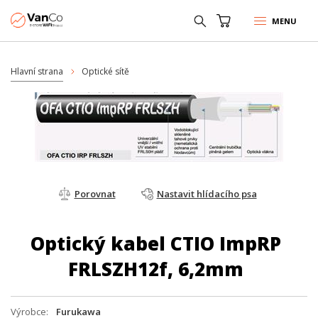
MENU
Hlavní strana
Optické sítě
Porovnat
Nastavit hlídacího psa
Optický kabel CTIO ImpRP
FRLSZH12f, 6,2mm
Výrobce
Furukawa