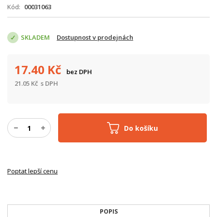
Kód
00031063
SKLADEM
Dostupnost v prodejnách
17.40
Kč
bez DPH
21.05
Kč
s DPH
Do košíku
Poptat lepší cenu
POPIS