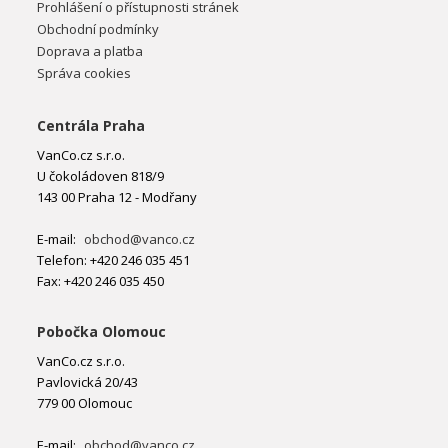
Prohlášení o přístupnosti stránek
Obchodní podmínky
Doprava a platba
Správa cookies
Centrála Praha
VanCo.cz s.r.o.
U čokoládoven 818/9
143 00 Praha 12 - Modřany
E-mail:
obchod@vanco.cz
Telefon: +420 246 035 451
Fax: +420 246 035 450
Pobočka Olomouc
VanCo.cz s.r.o.
Pavlovická 20/43
779 00 Olomouc
E-mail:
obchod@vanco.cz