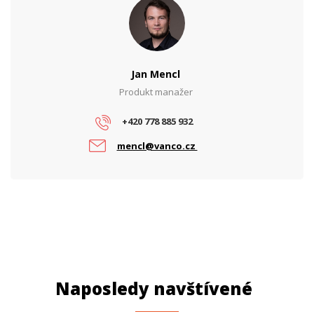
Jan Mencl
Produkt manažer
+420 778 885 932
mencl@vanco.cz
Naposledy navštívené