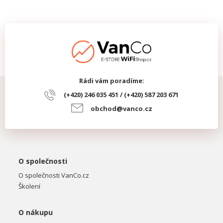
Rádi vám poradíme:
(+420) 246 035 451 / (+420) 587 203 671
obchod@vanco.cz
O společnosti
O společnosti VanCo.cz
Školení
O nákupu