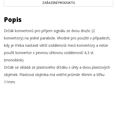
ZAŘAZENÍ PRODUKTU
Popis
Držák konvertorů pro příjem signálu ze dvou družic (2
konvertory) na jedné parabole. Vhodné pro použití v případech,
kdy je třeba nastavit větší vzdálenost mezi konvertory a nelze
použít konvertor s pevnou úhlovou vzdáleností 4,3 st.
(monoblok).
Držák se skládá ze plastového držáku s úhly a dvou plastových
objímek. Plastová objímka má vnitřní průměr 40mm a šířku
11mm.