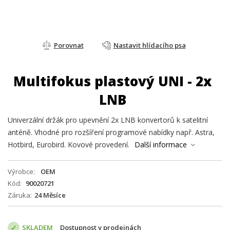
Porovnat
Nastavit hlídacího psa
Multifokus plastový UNI - 2x
LNB
Univerzální držák pro upevnění 2x LNB konvertorů k satelitní
anténě. Vhodné pro rozšíření programové nabídky např. Astra,
Hotbird, Eurobird. Kovové provedení.
Další informace
Výrobce
OEM
Kód
90020721
Záruka
24 Měsíce
SKLADEM
Dostupnost v prodejnách