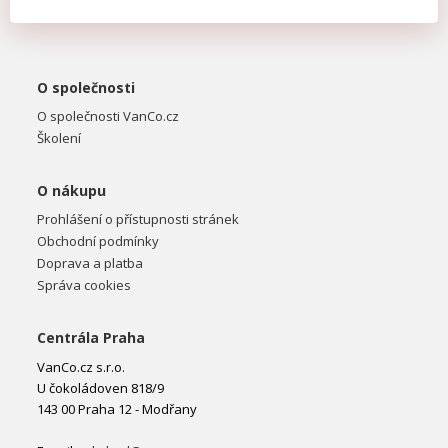
O společnosti
O společnosti VanCo.cz
Školení
O nákupu
Prohlášení o přístupnosti stránek
Obchodní podmínky
Doprava a platba
Správa cookies
Centrála Praha
VanCo.cz s.r.o.
U čokoládoven 818/9
143 00 Praha 12 - Modřany