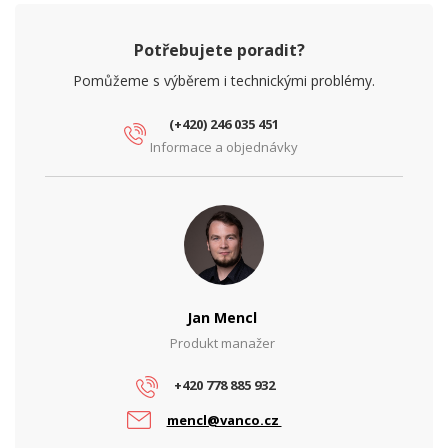
Potřebujete poradit?
Pomůžeme s výběrem i technickými problémy.
(+420) 246 035 451
Informace a objednávky
Jan Mencl
Produkt manažer
+420 778 885 932
mencl@vanco.cz