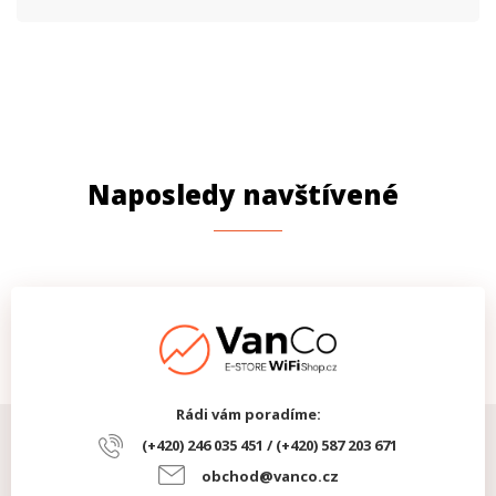
Naposledy navštívené
Rádi vám poradíme:
(+420) 246 035 451 / (+420) 587 203 671
obchod@vanco.cz