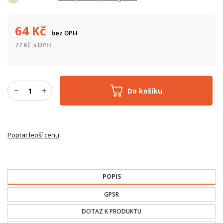
64
Kč
bez DPH
77
Kč
s DPH
Do košíku
Poptat lepší cenu
POPIS
GPSR
DOTAZ K PRODUKTU