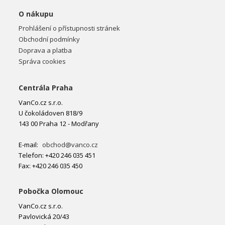
O nákupu
Prohlášení o přístupnosti stránek
Obchodní podmínky
Doprava a platba
Správa cookies
Centrála Praha
VanCo.cz s.r.o.
U čokoládoven 818/9
143 00 Praha 12 - Modřany
E-mail:
obchod@vanco.cz
Telefon: +420 246 035 451
Fax: +420 246 035 450
Pobočka Olomouc
VanCo.cz s.r.o.
Pavlovická 20/43