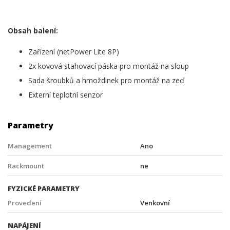
Obsah balení:
Zařízení (netPower Lite 8P)
2x kovová stahovací páska pro montáž na sloup
Sada šroubků a hmoždinek pro montáž na zeď
Externí teplotní senzor
Parametry
Management
Ano
Rackmount
ne
FYZICKÉ PARAMETRY
Provedení
Venkovní
NAPÁJENÍ