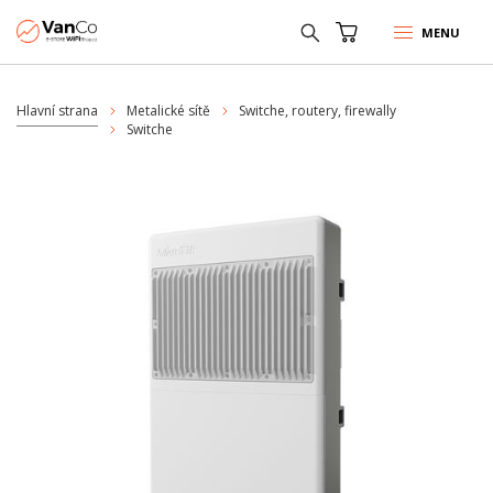
MENU
Hlavní strana
Metalické sítě
Switche, routery, firewally
Switche