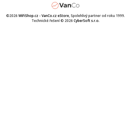
©2026
WiFiShop.cz - VanCo.cz eStore
, Spolehlivý partner od roku 1999.
Technické řešení © 2026
CyberSoft s.r.o.