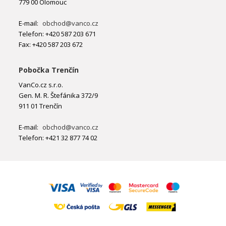
779 00 Olomouc
E-mail:
obchod@vanco.cz
Telefon: +420 587 203 671
Fax: +420 587 203 672
Pobočka Trenčín
VanCo.cz s.r.o.
Gen. M. R. Štefánika 372/9
911 01 Trenčín
E-mail:
obchod@vanco.cz
Telefon: +421 32 877 74 02