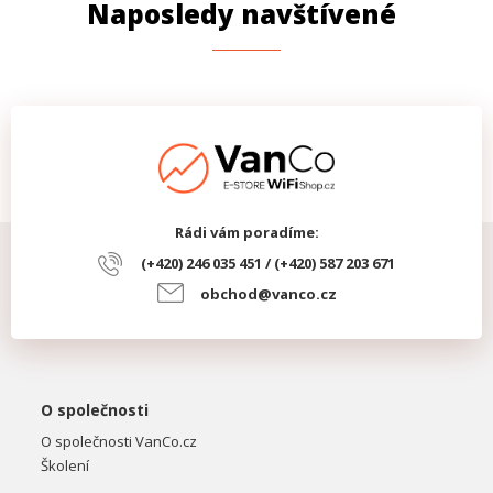
Naposledy navštívené
Rádi vám poradíme:
(+420) 246 035 451 / (+420) 587 203 671
obchod@vanco.cz
O společnosti
O společnosti VanCo.cz
Školení