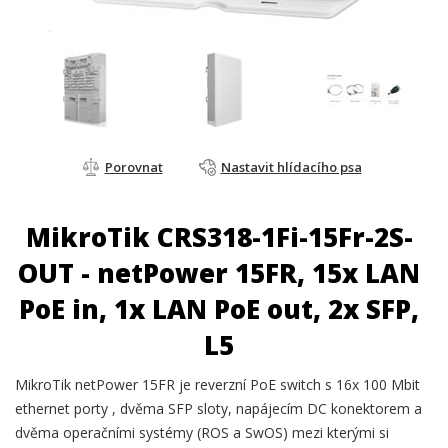
Porovnat
Nastavit hlídacího psa
MikroTik CRS318-1Fi-15Fr-2S-
OUT - netPower 15FR, 15x LAN
PoE in, 1x LAN PoE out, 2x SFP,
L5
MikroTik netPower 15FR je reverzní PoE switch s 16x 100 Mbit
ethernet porty , dvěma SFP sloty, napájecím DC konektorem a
dvěma operačními systémy (ROS a SwOS) mezi kterými si