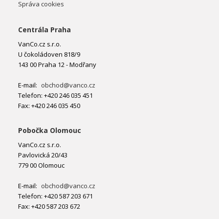
Správa cookies
Centrála Praha
VanCo.cz s.r.o.
U čokoládoven 818/9
143 00 Praha 12 - Modřany
E-mail:
obchod@vanco.cz
Telefon: +420 246 035 451
Fax: +420 246 035 450
Pobočka Olomouc
VanCo.cz s.r.o.
Pavlovická 20/43
779 00 Olomouc
E-mail:
obchod@vanco.cz
Telefon: +420 587 203 671
Fax: +420 587 203 672