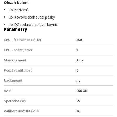
Obsah balení:
1x Zařízení
3x Kovové stahovací pásky
1x DC redukce se svorkovnicí
Parametry
CPU - frekvence (MHz)
800
CPU - počet jader
1
Management
Ano
Počet ventilátorů
0
Rackmount
ne
RAM
256 GB
Spotřeba (W)
29
Velikost uložiště (MB)
16