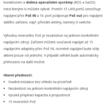
konektorem a
dvěma operačními systémy
(ROS a SwOS)
mezi kterými si můžete vybrat. Prvních 15 LAN portů umožňuje
napájení přes
PoE IN
a 16. port podporuje
PoE out
pro napájení
dalšího zařízení, např. přívodní antény, kamery či switche.
Výhodou reverzního PoE je nezávislost na jednom konkrétním
napájecím zdroji. Zařízení můžete současně napájet až 15
napájecími adaptéry přes PoE IN, nicméně napájení bude vždy
aktivní pouze od jednoho. V případě selhání bude automaticky
přehozeno na další možné.
Hlavní přednosti:
Snadná instalace bez ohledu na prostředí
Nezávislost na jednom konkrétním napájecím zdroji
Vysoká přepínací kapacita a propustnost
15 reverzních PoE