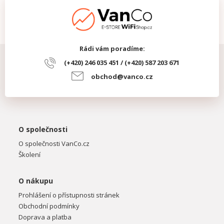
Rádi vám poradíme:
(+420) 246 035 451 / (+420) 587 203 671
obchod@vanco.cz
O společnosti
O společnosti VanCo.cz
Školení
O nákupu
Prohlášení o přístupnosti stránek
Obchodní podmínky
Doprava a platba