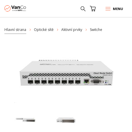
MENU
Hlavní strana
Optické sítě
Aktivní prvky
Switche