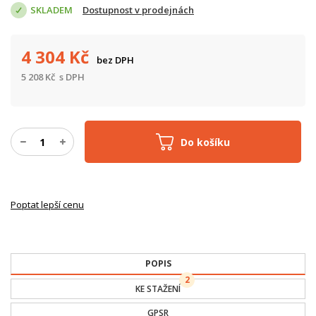
SKLADEM
Dostupnost v prodejnách
4 304
Kč
bez DPH
5 208
Kč
s DPH
Do košíku
Poptat lepší cenu
POPIS
2
KE STAŽENÍ
GPSR