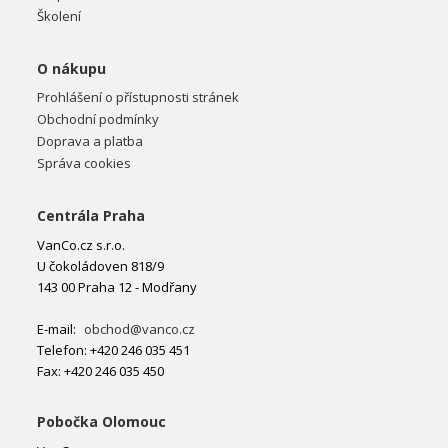
Školení
O nákupu
Prohlášení o přístupnosti stránek
Obchodní podmínky
Doprava a platba
Správa cookies
Centrála Praha
VanCo.cz s.r.o.
U čokoládoven 818/9
143 00 Praha 12 - Modřany
E-mail:
obchod@vanco.cz
Telefon: +420 246 035 451
Fax: +420 246 035 450
Pobočka Olomouc