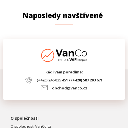
Naposledy navštívené
Rádi vám poradíme:
(+420) 246 035 451 / (+420) 587 203 671
obchod@vanco.cz
O společnosti
O společnosti VanCo.cz