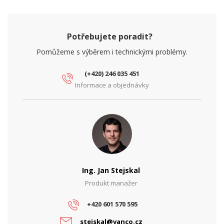
Potřebujete poradit?
Pomůžeme s výběrem i technickými problémy.
(+420) 246 035 451
Informace a objednávky
Ing. Jan Stejskal
Produkt manažer
+420 601 570 595
stejskal@vanco.cz