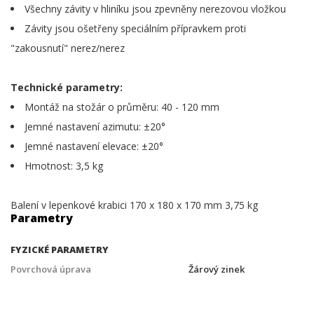
Všechny závity v hliníku jsou zpevněny nerezovou vložkou
Závity jsou ošetřeny speciálním přípravkem proti
"zakousnutí" nerez/nerez
Technické parametry:
Montáž na stožár o průměru: 40 - 120 mm
Jemné nastavení azimutu: ±20°
Jemné nastavení elevace: ±20°
Hmotnost: 3,5 kg
Balení v lepenkové krabici 170 x 180 x 170 mm 3,75 kg
Parametry
FYZICKÉ PARAMETRY
Povrchová úprava
Žárový zinek