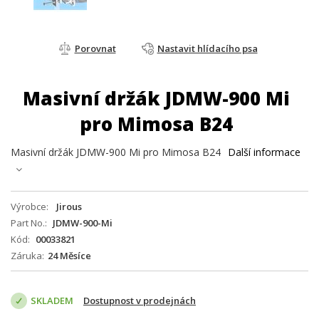
Porovnat
Nastavit hlídacího psa
Masivní držák JDMW-900 Mi
pro Mimosa B24
Masivní držák JDMW-900 Mi pro Mimosa B24
Další informace
Výrobce
Jirous
Part No.
JDMW-900-Mi
Kód
00033821
Záruka
24 Měsíce
SKLADEM
Dostupnost v prodejnách