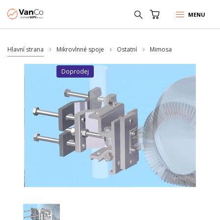
MENU
Hlavní strana
Mikrovlnné spoje
Ostatní
Mimosa
Doprodej