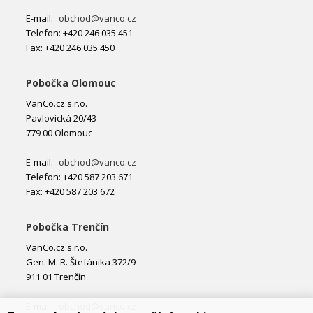
E-mail:
obchod@vanco.cz
Telefon: +420 246 035 451
Fax: +420 246 035 450
Pobočka Olomouc
VanCo.cz s.r.o.
Pavlovická 20/43
779 00 Olomouc
E-mail:
obchod@vanco.cz
Telefon: +420 587 203 671
Fax: +420 587 203 672
Pobočka Trenčín
VanCo.cz s.r.o.
Gen. M. R. Štefánika 372/9
911 01 Trenčín
E-mail:
obchod@vanco.cz