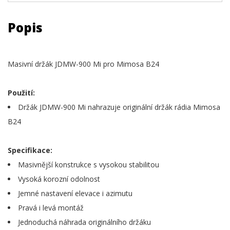
Popis
Masivní držák JDMW-900 Mi pro Mimosa B24
Použití:
Držák JDMW-900 Mi nahrazuje originální držák rádia Mimosa
B24
Specifikace:
Masivnější konstrukce s vysokou stabilitou
Vysoká korozní odolnost
Jemné nastavení elevace i azimutu
Pravá i levá montáž
Jednoduchá náhrada originálního držáku