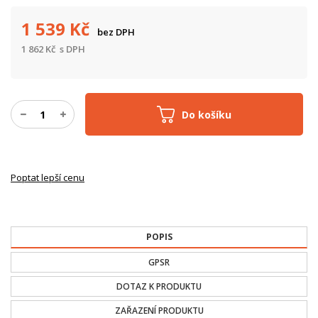
1 539
Kč
bez DPH
1 862
Kč
s DPH
Do košíku
Poptat lepší cenu
POPIS
GPSR
DOTAZ K PRODUKTU
ZAŘAZENÍ PRODUKTU