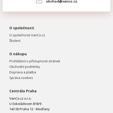
obchod@vanco.cz
O společnosti
O společnosti VanCo.cz
Školení
O nákupu
Prohlášení o přístupnosti stránek
Obchodní podmínky
Doprava a platba
Správa cookies
Centrála Praha
VanCo.cz s.r.o.
U čokoládoven 818/9
143 00 Praha 12 - Modřany